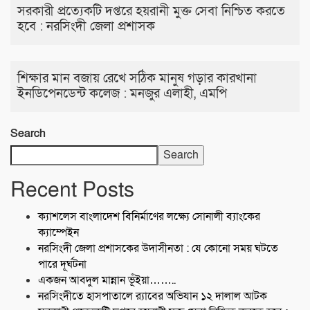
সরকারী প্রত্যেকটি দপ্তরে হয়রানী মুক্ত সেবা নিশ্চিত করতে
হবে : নরসিংদী জেলা প্রশাসক
শিক্ষার মান বজায় রেখে সঠিক মানুষ গড়ার কারখানা
ইনডিপেনডেন্ট কলেজ : মনজুর এলাহী, এমপি
Search
Search
Recent Posts
ক্যাশলেস বাংলাদেশ বিনির্মাণের লক্ষ্যে সোনালী ব্যাংকের
ক্যাম্পেইন
নরসিংদী জেলা প্রশাসকের উদাসীনতা : যে কোনো সময় ঘটতে
পারে দূর্ঘটনা
একজন আবদুল মান্নান ভূঁইয়া……..
নরসিংদীতে হাসপাতালে র‍্যাবের অভিযান ১২ দালাল আটক