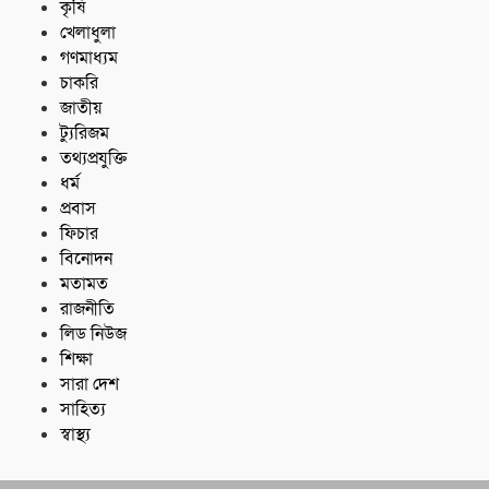
কৃষি
খেলাধুলা
গণমাধ্যম
চাকরি
জাতীয়
ট্যুরিজম
তথ্যপ্রযুক্তি
ধর্ম
প্রবাস
ফিচার
বিনোদন
মতামত
রাজনীতি
লিড নিউজ
শিক্ষা
সারা দেশ
সাহিত্য
স্বাস্থ্য