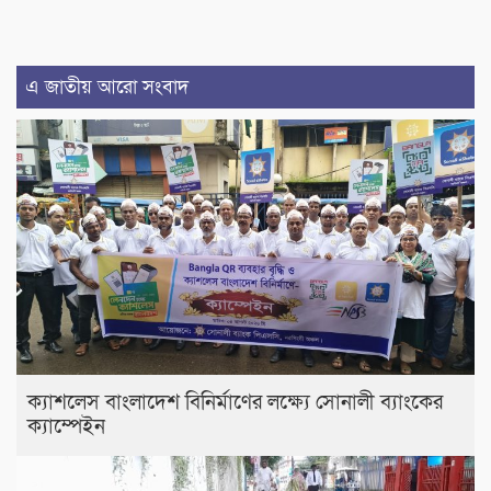
এ জাতীয় আরো সংবাদ
ক্যাশলেস বাংলাদেশ বিনির্মাণের লক্ষ্যে সোনালী ব্যাংকের
ক্যাম্পেইন