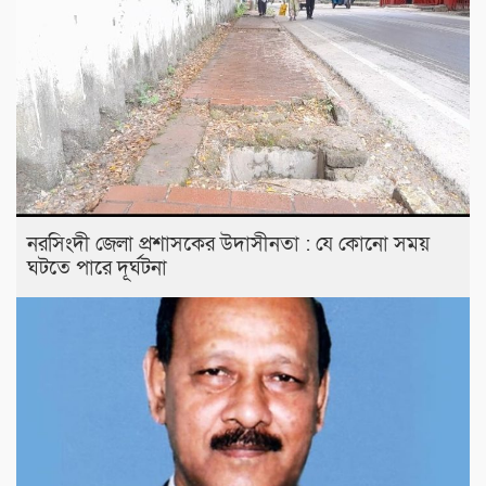
নরসিংদী জেলা প্রশাসকের উদাসীনতা : যে কোনো সময়
ঘটতে পারে দূর্ঘটনা