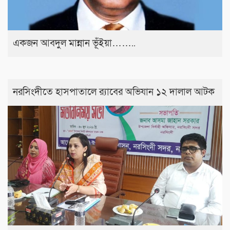
একজন আবদুল মান্নান ভূঁইয়া……..
নরসিংদীতে হাসপাতালে র‍্যাবের অভিযান ১২ দালাল আটক