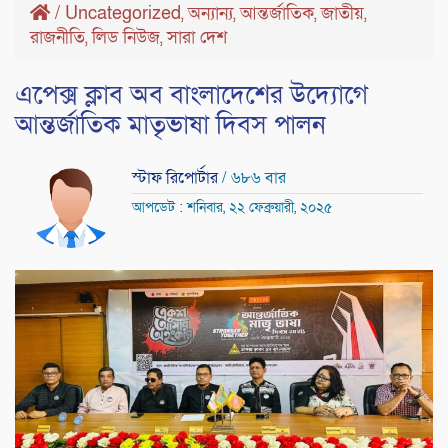
/
Uncategorized
অন্যান্য
আন্তর্জাতিক
জাতীয়
,
,
,
,
রাজনীতি
লিড নিউজ
সারা দেশ
,
,
এপেক্স ক্লাব অব বাংলাদেশের উদ্যোগে
আন্তর্জাতিক মাতৃভাষা দিবস পালন
স্টাফ রিপোর্টার
/ ৬৮৬ বার
আপডেট : শনিবার, ২২ ফেব্রুয়ারী, ২০২৫