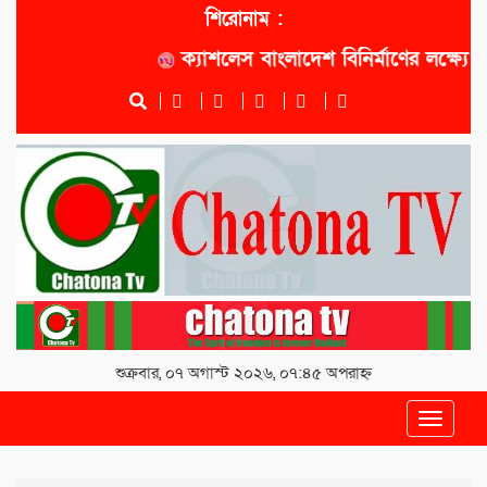
শিরোনাম :
ক্যাশলেস বাংলাদেশ বিনির্মাণের লক্ষ্যে সোনাল
শুক্রবার, ০৭ অগাস্ট ২০২৬, ০৭:৪৫ অপরাহ্ন
Toggle
navigat