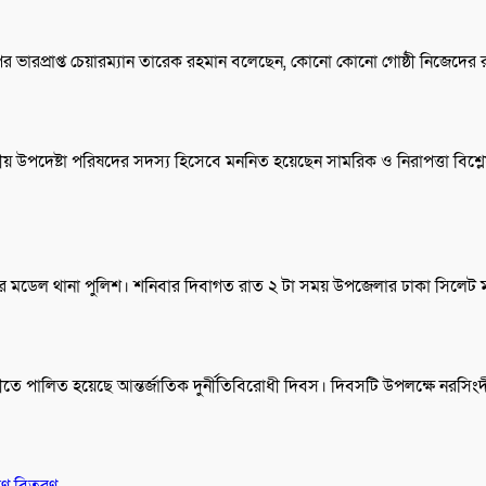
রপ্রাপ্ত চেয়ারম্যান তারেক রহমান বলেছেন, কোনো কোনো গোষ্ঠী নিজেদের রাজনৈত
্রীয় উপদেষ্টা পরিষদের সদস্য হিসেবে মননিত হয়েছেন সামরিক ও নিরাপত্তা বিশ্
পুর মডেল থানা পুলিশ। শনিবার দিবাগত রাত ২ টা সময় উপজেলার ঢাকা সিলেট
িংদীতে পালিত হয়েছে আন্তর্জাতিক দুর্নীতিবিরোধী দিবস। দিবসটি উপলক্ষে নরসিং
রণ বিতরণ