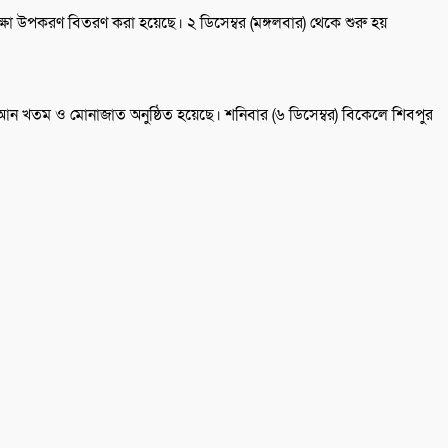
্ষা উপকরণ বিতরণ করা হয়েছে। ২ ডিসেম্বর (মঙ্গলবার) থেকে শুরু হয়
োরআন খতম ও মোনাজাত অনুষ্ঠিত হয়েছে। শনিবার (৬ ডিসেম্বর) বিকেলে শিবপুর