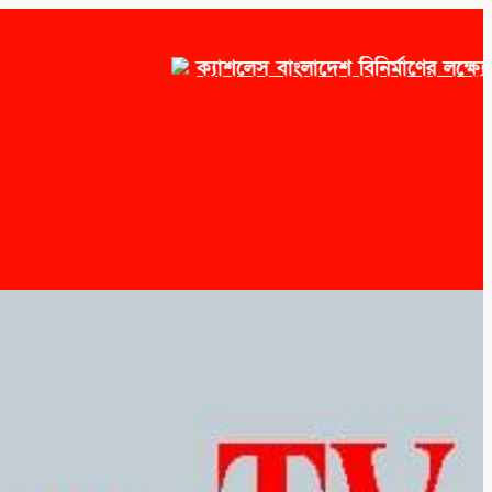
ক্যাশলেস বাংলাদেশ বিনির্মাণের লক্ষ্যে সোনাল