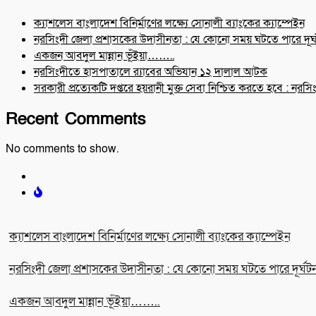
ক্যাশলেস বাংলাদেশ বিনির্মাণের লক্ষ্যে সোনালী ব্যাংকের ক্যাম্পেইন
নরসিংদী জেলা প্রশাসকের উদাসীনতা : যে কোনো সময় ঘটতে পারে দূর্
একজন আবদুল মান্নান ভূঁইয়া……..
নরসিংদীতে হাসপাতালে র‍্যাবের অভিযান ১২ দালাল আটক
সরকারী প্রত্যেকটি দপ্তরে হয়রানী মুক্ত সেবা নিশ্চিত করতে হবে : নরস
Recent Comments
No comments to show.
ক্যাশলেস বাংলাদেশ বিনির্মাণের লক্ষ্যে সোনালী ব্যাংকের ক্যাম্পেইন
নরসিংদী জেলা প্রশাসকের উদাসীনতা : যে কোনো সময় ঘটতে পারে দূর্ঘট
একজন আবদুল মান্নান ভূঁইয়া……..