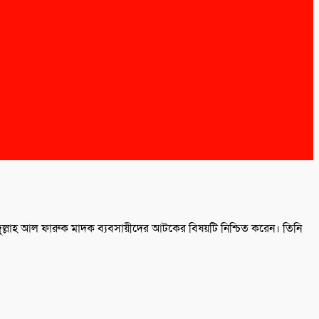
দুল্লাহ আল ফারুক মাদক ব্যবসায়ীদের আটকের বিষয়টি নিশ্চিত করেন। তিনি