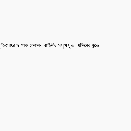
িযোদ্ধা ও পাক হানাদার বাহিনীর সম্মুখ যুদ্ধ। এদিনের যুদ্ধে