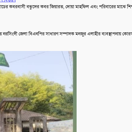
্যাচের কবরবাসী বন্ধুদের কবর জিয়ারত, দোয়া মাহফিল এবং পরিবারের মাঝে শিক
কামনায় নরসিংদী জেলা বিএনপির সাধারণ সম্পাদক মনজুর এলাহীর ব্যবস্থাপনায় ক