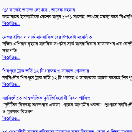
৭১’ সালেই তাদের দেখেছে : তারেক রহমান
জামায়াতে ইসলামীকে দেশের মানুষ ১৯৭১ সালেই দেখেছে মন্তব্য করে বিএনপির ভা
বিস্তারিত...
মেজর ইলিয়াস সার্ক মানবাধিকারের উপদেষ্টা মনোনীত
দক্ষিণ এশিয়ার বৃহত্তর মানবিক সংগঠন সার্ক মানবাধিকার ফাউন্ডেশন এর কেন্দ
সভাপতি
বিস্তারিত...
শিবপুরে ট্রাক ভর্তি ১২ টি গরুসহ ৩ ডাকাত গ্রেফতার
নরসিংদীর শিবপুরে ট্রাক ভর্তি ১২ টি গরুসহ ৩ ডাকাতকে আটক করেছে শিব
বিস্তারিত...
নরসিংদীতে আন্তর্জাতিক দুর্নীতিবিরোধী দিবস পালিত
“দুর্নীতির বিরুদ্ধে তারুণ্যের একতা : গড়বে আগামীর শুদ্ধতা” শ্লোগানে নরস
ও পুরষ্কার বিতরণ
বিস্তারিত...
৯৪ পেশাজীবী সমন্বয় পরিষদের উদ্যোগে কবর জিয়ারত, দোয়া ও শিক্ষা উপক