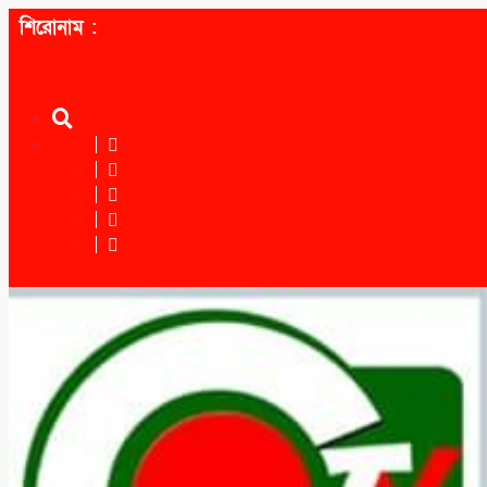
শিরোনাম :