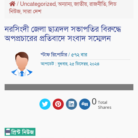
/
Uncategorized
অন্যান্য
জাতীয়
রাজনীতি
লিড
,
,
,
,
নিউজ
সারা দেশ
,
নরসিংদী জেলা ছাত্রদল সভাপতির বিরুদ্ধে
অপপ্রচারের প্রতিবাদে সংবাদ সম্মেলন
স্টাফ রিপোর্টার
/ ৫৭২ বার
আপডেট : বুধবার, ২৫ ডিসেম্বর, ২০২৪
0
Total
Shares