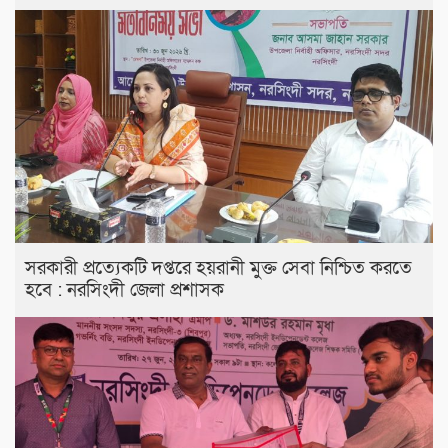
সরকারী প্রত্যেকটি দপ্তরে হয়রানী মুক্ত সেবা নিশ্চিত করতে
হবে : নরসিংদী জেলা প্রশাসক