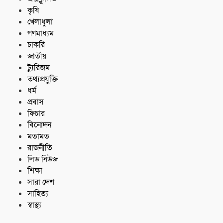
কৃষি
খেলাধুলা
গণমাধ্যম
চাকরি
জাতীয়
ট্যুরিজম
তথ্যপ্রযুক্তি
ধর্ম
প্রবাস
ফিচার
বিনোদন
মতামত
রাজনীতি
লিড নিউজ
শিক্ষা
সারা দেশ
সাহিত্য
স্বাস্থ্য