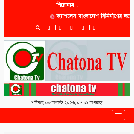
শিরোনাম :
ক্যাশলেস বাংলাদেশ বিনির্মাণের লক্ষ্যে সো
শনিবার, ০৮ অগাস্ট ২০২৬, ০৫:০১ অপরাহ্ন
Toggle
navigat