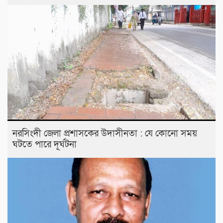
নরসিংদী জেলা প্রশাসকের উদাসীনতা : যে কোনো সময়
ঘটতে পারে দূর্ঘটনা