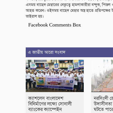
এসময় বাছেদ মেম্বারের নেতৃত্বে হামলাকারীরা বন্দুক, পিস্তল ও
আহত করেন। ওইসময় বাছেদ মেম্বার অস্ত্র হাতে প্রতিপক্ষে
ভাইরাল হয়।
Facebook Comments Box
এ জাতীয় আরো সংবাদ
ক্যাশলেস বাংলাদেশ
নরসিংদী জ
বিনির্মাণের লক্ষ্যে সোনালী
উদাসীনতা
ব্যাংকের ক্যাম্পেইন
ঘটতে পারে 