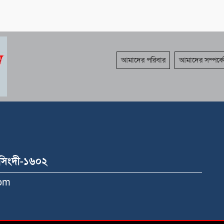
আমাদের পরিবার
আমাদের সম্পর্কে
রসিংদী-১৬০২
Com