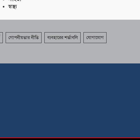
স্বাস্থ্য
গোপনীয়তার নীতি
ব্যবহারের শর্তাবলি
যোগাযোগ