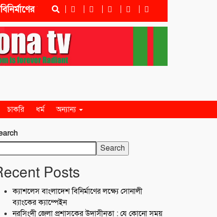
াণের লক্ষ্যে সোনালী ব্যাংকের ক্যাম্পেইন
নরসিংদী জেলা প্র
চাকরি
ধর্ম
অন্যান্য
earch
Search
Recent Posts
ক্যাশলেস বাংলাদেশ বিনির্মাণের লক্ষ্যে সোনালী
ব্যাংকের ক্যাম্পেইন
নরসিংদী জেলা প্রশাসকের উদাসীনতা : যে কোনো সময়