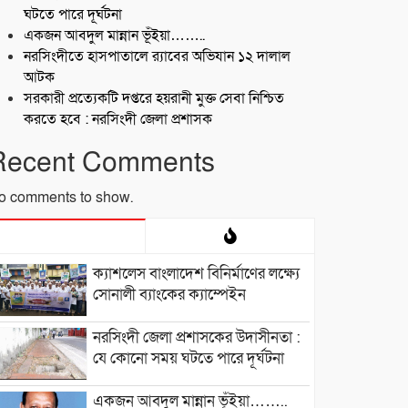
ঘটতে পারে দূর্ঘটনা
একজন আবদুল মান্নান ভূঁইয়া……..
নরসিংদীতে হাসপাতালে র‍্যাবের অভিযান ১২ দালাল
আটক
সরকারী প্রত্যেকটি দপ্তরে হয়রানী মুক্ত সেবা নিশ্চিত
করতে হবে : নরসিংদী জেলা প্রশাসক
Recent Comments
o comments to show.
ক্যাশলেস বাংলাদেশ বিনির্মাণের লক্ষ্যে
সোনালী ব্যাংকের ক্যাম্পেইন
নরসিংদী জেলা প্রশাসকের উদাসীনতা :
যে কোনো সময় ঘটতে পারে দূর্ঘটনা
একজন আবদুল মান্নান ভূঁইয়া……..