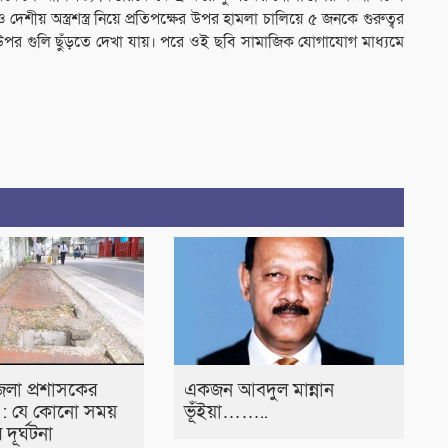
 দেশীয় অস্ত্রশস্ত্র নিয়ে প্রতিপক্ষের উপর হামলা চালিয়ে ৫ জনকে গুরুত্বর
র উপর গুলি ছুঁড়তে দেখা যায়। পরে ওই ছবি সামাজিক যোগাযোগ মাধ্যমে
েলা প্রশাসকের
একজন আবদুল মান্নান
 : যে কোনো সময়
ভূঁইয়া……..
দূর্ঘটনা