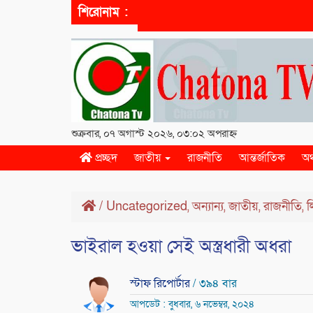
শিরোনাম :
শুক্রবার, ০৭ অগাস্ট ২০২৬, ০৩:০২ অপরাহ্ন
প্রচ্ছদ
জাতীয়
রাজনীতি
আন্তর্জাতিক
অর
/
Uncategorized
অন্যান্য
জাতীয়
রাজনীতি
ল
,
,
,
,
ভাইরাল হওয়া সেই অস্ত্রধারী অধরা
স্টাফ রিপোর্টার
/ ৩৯৪ বার
আপডেট : বুধবার, ৬ নভেম্বর, ২০২৪