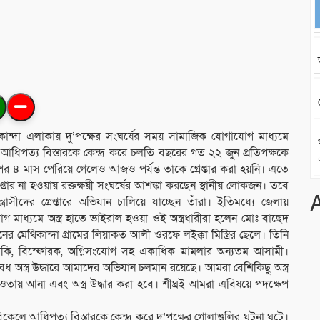
ান্দা এলাকায় দু’পক্ষের সংঘর্ষের সময় সামাজিক যোগাযোগ মাধ্যমে
আধিপত্য বিস্তারকে কেন্দ্র করে চলতি বছরের গত ২২ জুন প্রতিপক্ষকে
ার পর ৪ মাস পেরিয়ে গেলেও আজও পর্যন্ত তাকে গ্রেপ্তার করা হয়নি। এতে
তার না হওয়ায় রক্তক্ষয়ী সংঘর্ষের আশঙ্কা করছেন স্থানীয় লোকজন। তবে
্ত্রাসীদের গ্রেপ্তারে অভিযান চালিয়ে যাচ্ছেন তাঁরা। ইতিমধ্যে জেলায়
 মাধ্যমে অস্ত্র হাতে ভাইরাল হওয়া ওই অস্ত্রধারীরা হলেন মোঃ বাছেদ
মেথিকান্দা গ্রামের লিয়াকত আলী ওরফে লইক্কা মিস্ত্রির ছেলে। তিনি
হুমকি, বিস্ফোরক, অগ্নিসংযোগ সহ একাধিক মামলার অন্যতম আসামী।
অস্ত্র উদ্ধারে আমাদের অভিযান চলমান রয়েছে। আমরা বেশিকিছু অস্ত্র
তায় আনা এবং অস্ত্র উদ্ধার করা হবে। শীঘ্রই আমরা এবিষয়ে পদক্ষেপ
বিকেলে আধিপত্য বিস্তারকে কেন্দ্র করে দু’পক্ষের গোলাগুলির ঘটনা ঘটে।