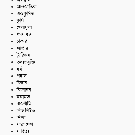
আন্তর্জাতিক
এক্সক্লুসিভ
কৃষি
খেলাধুলা
গণমাধ্যম
চাকরি
জাতীয়
ট্যুরিজম
তথ্যপ্রযুক্তি
ধর্ম
প্রবাস
ফিচার
বিনোদন
মতামত
রাজনীতি
লিড নিউজ
শিক্ষা
সারা দেশ
সাহিত্য