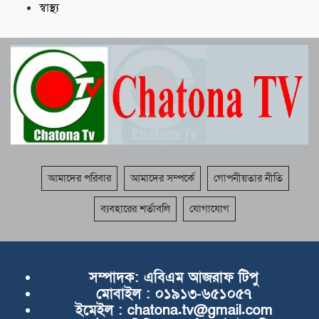
স্বাস্থ্য
আমাদের পরিবার
আমাদের সম্পর্কে
গোপনীয়তার নীতি
ব্যবহারের শর্তাবলি
যোগাযোগ
সম্পাদক:
এবিএম আজরাফ টিপু
মোবাইল :
০১৯১৩-৬৫১০৫৭
ইমেইল :
chatona.tv@gmail.com