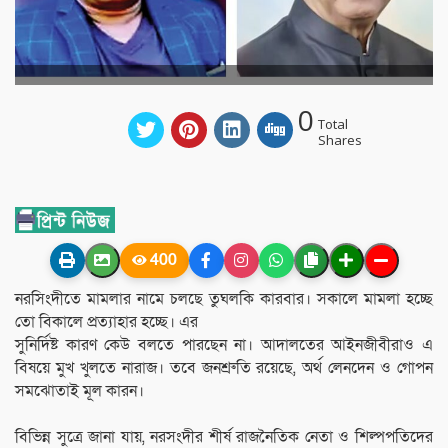
0
Total
Shares
400
নরসিংদীতে মামলার নামে চলছে তুঘলকি কারবার। সকালে মামলা হচ্ছে
তো বিকালে প্রত্যাহার হচ্ছে। এর
সুনির্দিষ্ট কারণ কেউ বলতে পারছেন না। আদালতের আইনজীবীরাও এ
বিষয়ে মুখ খুলতে নারাজ। তবে জনশ্রুতি রয়েছে, অর্থ লেনদেন ও গোপন
সমঝোতাই মূল কারন।
বিভিন্ন সুত্রে জানা যায়, নরসংদীর শীর্ষ রাজনৈতিক নেতা ও শিল্পপতিদের