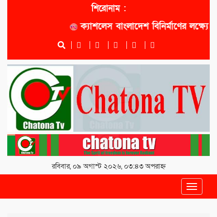
শিরোনাম :
ক্যাশলেস বাংলাদেশ বিনির্মাণের লক্ষ্যে সোনাল
রবিবার, ০৯ অগাস্ট ২০২৬, ০৩:৪৩ অপরাহ্ন
Toggle
navigat