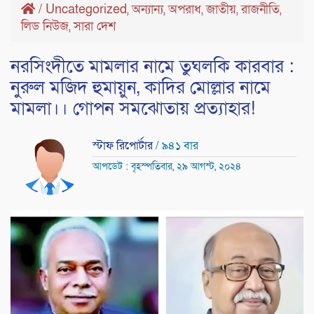
/
Uncategorized
অন্যান্য
অপরাধ
জাতীয়
রাজনীতি
,
,
,
,
,
লিড নিউজ
সারা দেশ
,
নরসিংদীতে মামলার নামে তুঘলকি কারবার :
নুরুল মজিদ হুমায়ুন, কাদির মোল্লার নামে
মামলা।। গোপন সমঝোতায় প্রত্যাহার!
স্টাফ রিপোর্টার
/ ৯৪১ বার
আপডেট : বৃহস্পতিবার, ২৯ আগস্ট, ২০২৪