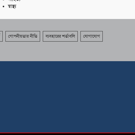
স্বাস্থ্য
গোপনীয়তার নীতি
ব্যবহারের শর্তাবলি
যোগাযোগ