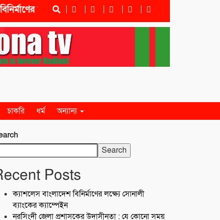
ণের লক্ষ্যে সোনালী ব্যাংকের ক্যাম্পেইন
নরসিংদী জেলা প্রশ
চাকরি
ধর্ম
অন্যান্য
earch
Search
Recent Posts
ক্যাশলেস বাংলাদেশ বিনির্মাণের লক্ষ্যে সোনালী
ব্যাংকের ক্যাম্পেইন
নরসিংদী জেলা প্রশাসকের উদাসীনতা : যে কোনো সময়