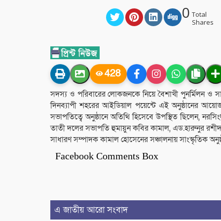
0
Total
Shares
428
সদস্য ও পরিবারের লোকজনকে নিয়ে বৈশাখী পুনর্মিলন ও সাংস
দিনব্যাপী শহরের আইডিয়াল পয়েন্টে এই অনুষ্ঠানের আয়োজ
সভাপতিত্বে অনুষ্ঠানে অতিথি হিসেবে উপস্থিত ছিলেন, নর
তাতী দলের সভাপতি হুমায়ুন কবির কামাল, এড.হারুনুর রশীদ
সাধারণ সম্পাদক কামাল হোসেনের সঞ্চালনায় সাংস্কৃতিক অন
Facebook Comments Box
এ জাতীয় আরো সংবাদ