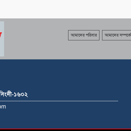
আমাদের পরিবার
আমাদের সম্পর্কে
রসিংদী-১৬০২
Com