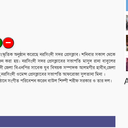
্কৃতিক অনুষ্ঠান করেছে নরসিংদী সদর প্রেসক্লাব। শনিবার সকাল থেকে
ন করা হয়। নরসিংদী সদর প্রেসক্লাবের সভাপতি মাসুদ রানা বাবুলের
সিংদী জেলা বিএনপির সাবেক যুব বিষয়ক সম্পাদক আলমগীর হাবীব,জেলা
,নরসিংদী ওমেন্স প্রেসক্লাবের সভাপতি আফরোজা সুলতানা মিনা ।
ুষ্ঠানে সংগীত পরিবেশন করেন বাউল শিল্পী শরীফ সরকার ও তার দল।