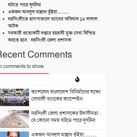
ঘটতে পারে দূর্ঘটনা
একজন আবদুল মান্নান ভূঁইয়া……..
নরসিংদীতে হাসপাতালে র‍্যাবের অভিযান ১২ দালাল
আটক
সরকারী প্রত্যেকটি দপ্তরে হয়রানী মুক্ত সেবা নিশ্চিত
করতে হবে : নরসিংদী জেলা প্রশাসক
Recent Comments
o comments to show.
ক্যাশলেস বাংলাদেশ বিনির্মাণের লক্ষ্যে
সোনালী ব্যাংকের ক্যাম্পেইন
নরসিংদী জেলা প্রশাসকের উদাসীনতা :
যে কোনো সময় ঘটতে পারে দূর্ঘটনা
একজন আবদুল মান্নান ভূঁইয়া……..