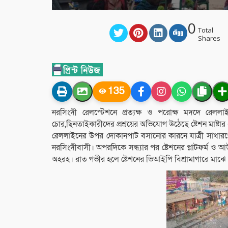
0
Total
Shares
135
নরসিংদী রেলস্টেশনে প্রত্যক্ষ ও পরোক্ষ মদদে রেলল
চোর,ছিনতাইকারীদের প্রশ্রয়ের অভিযোগ উঠেছে ষ্টেশন মাষ্টার 
রেললাইনের উপর দোকানপাট বসানোর কারনে যাত্রী সাধারণ
নরসিংদীবাসী। অপরদিকে সন্ধ্যার পর ষ্টেশনের প্লাটফর্ম ও
অহরহ। রাত গভীর হলে ষ্টেশনের ভিআইপি বিশ্রামাগারে মাঝ