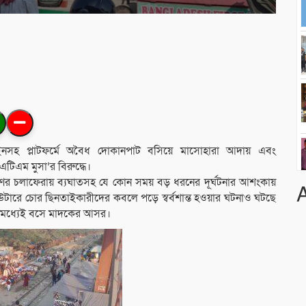
াইনসহ প্লাটফর্মে অবৈধ দোকানপাট বসিয়ে মাসোহারা আদায় এবং
এটিএম মুসা’র বিরুদ্ধে।
ের চলাফেরায় ব্যঘাতসহ যে কোন সময় বড় ধরনের দূর্ঘটনার আশংকায়
 আউটারে চোর ছিনতাইকারীদের কবলে পড়ে স্বর্বশান্ত হওয়ার ঘটনাও ঘটছে
ে মধ্যেই বসে মাদকের আসর।