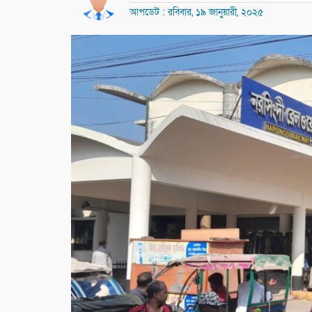
আপডেট : রবিবার, ১৯ জানুয়ারী, ২০২৫