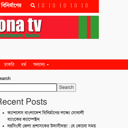
াণের লক্ষ্যে সোনালী ব্যাংকের ক্যাম্পেইন
নরসিংদী জেলা প্র
চাকরি
ধর্ম
অন্যান্য
earch
Search
Recent Posts
ক্যাশলেস বাংলাদেশ বিনির্মাণের লক্ষ্যে সোনালী
ব্যাংকের ক্যাম্পেইন
নরসিংদী জেলা প্রশাসকের উদাসীনতা : যে কোনো সময়