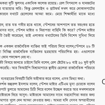
মকরা দুটি স্কুলসহ একাধিক কলেজ রয়েছে। রেল সিগন্যাল ও যানজটের
রে যাতায়াত করি। কিন্তু রেললাইন ও প্লাটফর্ম দখল করে দোকানপাটের
ে বখাটে ছেলেদের আড্ডা জমে। মেয়ে শিক্ষার্থীরা মাঝে মধ্যে
 জানান, রাত যত গভীর হতে থাকে, স্টেশনের আশপাশে তত ভয়ংকর হতে
সে, স্টেশন মাষ্টার ও নিরাপত্তা বাহিনি কি করে? স্টেশন মাষ্টার
কেট তৈরী করেছেন, তাই এলাকার বখাটেদের তিনি বিশেষ সুবিধা দিয়ে
েকে একজন রাজনৈতিক ব্যক্তির ভাই পরিচয় দিয়ে বলেন,স্টেশনে ২৬ টি
ভিন্ন রাজনৈতিক ব্যক্তিদের ছত্রছায়ায় পরিচালিত হয়। এগুলোকে
া কোন পদক্ষেপ নেয় না।
ট বিষয়ে জানতে চাইলে তিনি বলেন, রেল ষ্টেটের ৮০ বাই ২০ ফুট কৃষি
 করেছি। আর ভিআইপি বিশ্রামাগারে স্থানীয় ছেলেরা রাজনৈতিক পরিচয়ে
 ব্যবহারের বিষয়টি তিনি অস্বীকার করে বলেন, এসব মিথ্যা কথা।
দর্শক জহুরুল ইসলাম বলেন, স্টেশন মাষ্টার এটিএম মুসা চোরকে বলেন
ানপাট তুলতে আমাদের চিঠি দিয়ে বলেন উচ্ছেদ করতে আর দখলদারকে
ষ্টারকে নিয়ে আসুন। মাষ্টারকে আমাদের সাথে সহযোগিতা করার জন্য
রামাগার খুলে দেন আড্ডা দেওয়ার জন্য। আমরা যদি সেসব অপরাধীদের