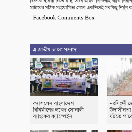
বিরুদ্ধে ব্যবস্থা নিতে যাই, তখন আমরা নিজেরাই থাকি নি
মাষ্টারের সঠিক সহযোগিতা পেলে একদিনেই সবকিছু নির্মূল ক
Facebook Comments Box
এ জাতীয় আরো সংবাদ
ক্যাশলেস বাংলাদেশ
নরসিংদী জ
বিনির্মাণের লক্ষ্যে সোনালী
উদাসীনতা
ব্যাংকের ক্যাম্পেইন
ঘটতে পারে 