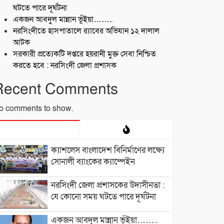
ঘটতে পারে দূর্ঘটনা
একজন আবদুল মান্নান ভূঁইয়া……..
নরসিংদীতে হাসপাতালে র‍্যাবের অভিযান ১২ দালাল
আটক
সরকারী প্রত্যেকটি দপ্তরে হয়রানী মুক্ত সেবা নিশ্চিত
করতে হবে : নরসিংদী জেলা প্রশাসক
Recent Comments
o comments to show.
ক্যাশলেস বাংলাদেশ বিনির্মাণের লক্ষ্যে
সোনালী ব্যাংকের ক্যাম্পেইন
নরসিংদী জেলা প্রশাসকের উদাসীনতা :
যে কোনো সময় ঘটতে পারে দূর্ঘটনা
একজন আবদুল মান্নান ভূঁইয়া……..