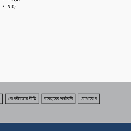
স্বাস্থ্য
গোপনীয়তার নীতি
ব্যবহারের শর্তাবলি
যোগাযোগ