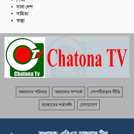
সারা দেশ
সাহিত্য
স্বাস্থ্য
আমাদের পরিবার
আমাদের সম্পর্কে
গোপনীয়তার নীতি
ব্যবহারের শর্তাবলি
যোগাযোগ
সম্পাদক:
এবিএম আজরাফ টিপু