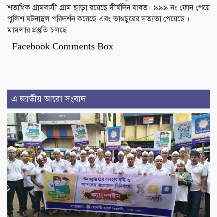
শতাধিক গ্রামবাসী গ্রাম ছাড়া রয়েছে দীর্ঘদিন যাবত। ৯৯৯ নং ফোন পেয়ে
পুলিশ ঘটনাস্থল পরিদর্শন করেছে এবং ভাঙচুরের সত্যতা পেয়েছে ।
মামলার প্রস্তুতি চলছে ।
Facebook Comments Box
এ জাতীয় আরো সংবাদ