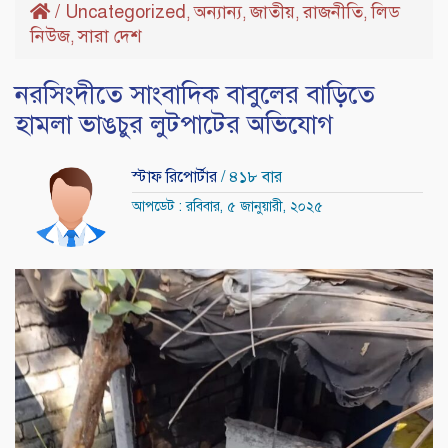
/
Uncategorized
অন্যান্য
জাতীয়
রাজনীতি
লিড
,
,
,
,
নিউজ
সারা দেশ
,
নরসিংদীতে সাংবাদিক বাবুলের বাড়িতে
হামলা ভাঙচুর লুটপাটের অভিযোগ
স্টাফ রিপোর্টার
/ ৪১৮ বার
আপডেট : রবিবার, ৫ জানুয়ারী, ২০২৫