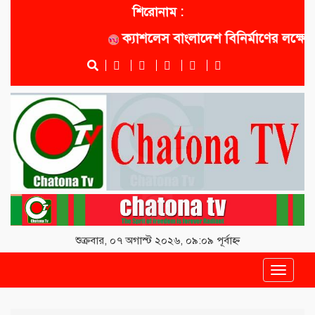
শিরোনাম :
ক্যাশলেস বাংলাদেশ বিনির্মাণের লক্ষ্যে সোনাল
শুক্রবার, ০৭ অগাস্ট ২০২৬, ০৯:০৯ পূর্বাহ্ন
Toggle
navigat