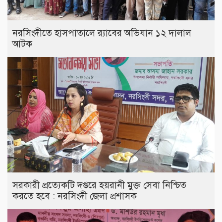
নরসিংদীতে হাসপাতালে র‍্যাবের অভিযান ১২ দালাল
আটক
সরকারী প্রত্যেকটি দপ্তরে হয়রানী মুক্ত সেবা নিশ্চিত
করতে হবে : নরসিংদী জেলা প্রশাসক