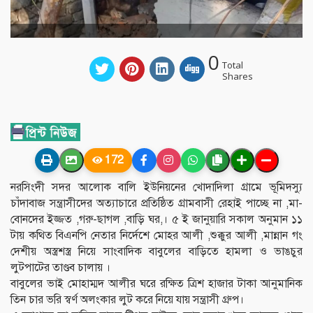
0
Total
Shares
172
নরসিংদী সদর আলোক বালি ইউনিয়নের খোদাদিলা গ্রামে ভূমিদস্যু
চাঁদাবাজ সন্ত্রাসীদের অত্যাচারে প্রতিষ্ঠিত গ্রামবাসী রেহাই পাচ্ছে না ,মা-
বোনদের ইজ্জত ,গরু-ছাগল ,বাড়ি ঘর,। ৫ ই জানুয়ারি সকাল অনুমান ১১
টায় কথিত বিএনপি নেতার নির্দেশে মোহর আলী ,শুক্কুর আলী ,মান্নান গং
দেশীয় অস্ত্রশস্ত্র নিয়ে সাংবাদিক বাবুলের বাড়িতে হামলা ও ভাঙচুর
লুটপাটের তাণ্ডব চালায় ।
বাবুলের ভাই মোহাম্মদ আলীর ঘরে রক্ষিত ত্রিশ হাজার টাকা আনুমানিক
তিন চার ভরি স্বর্ণ অলংকার লুট করে নিয়ে যায় সন্ত্রাসী গ্রুপ।