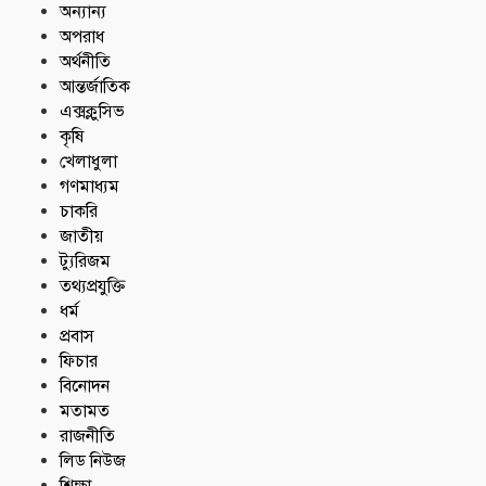
অন্যান্য
অপরাধ
অর্থনীতি
আন্তর্জাতিক
এক্সক্লুসিভ
কৃষি
খেলাধুলা
গণমাধ্যম
চাকরি
জাতীয়
ট্যুরিজম
তথ্যপ্রযুক্তি
ধর্ম
প্রবাস
ফিচার
বিনোদন
মতামত
রাজনীতি
লিড নিউজ
শিক্ষা