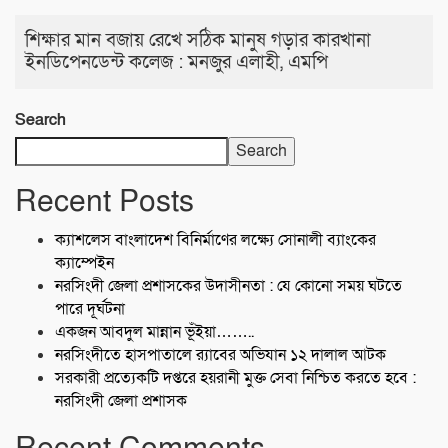
শিক্ষার মান বজায় রেখে সঠিক মানুষ গড়ার কারখানা
ইনডিপেনডেন্ট কলেজ : মনজুর এলাহী, এমপি
Search
Search
Recent Posts
ক্যাশলেস বাংলাদেশ বিনির্মাণের লক্ষ্যে সোনালী ব্যাংকের
ক্যাম্পেইন
নরসিংদী জেলা প্রশাসকের উদাসীনতা : যে কোনো সময় ঘটতে
পারে দূর্ঘটনা
একজন আবদুল মান্নান ভূঁইয়া……..
নরসিংদীতে হাসপাতালে র‍্যাবের অভিযান ১২ দালাল আটক
সরকারী প্রত্যেকটি দপ্তরে হয়রানী মুক্ত সেবা নিশ্চিত করতে হবে :
নরসিংদী জেলা প্রশাসক