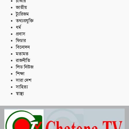
চাকরি
জাতীয়
ট্যুরিজম
তথ্যপ্রযুক্তি
ধর্ম
প্রবাস
ফিচার
বিনোদন
মতামত
রাজনীতি
লিড নিউজ
শিক্ষা
সারা দেশ
সাহিত্য
স্বাস্থ্য