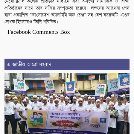
মেমোরিয়াল কলেজ প্রতিষ্ঠার মাধ্যমে এবং অসংখ্য সামাজিক ও শিক্ষা
প্রতিষ্ঠানের সাথে তার সক্রিয় সম্পৃক্ততা রয়েছে। লন্ডনের অ্যাথেনা প্রেস
দ্বারা প্রকাশিত “বাংলাদেশ অ্যানাটমি অফ চেঞ্জ” সহ বেশ কয়েকটি খণ্ডের
লেখক হিসেবেও তিনি পরিচিত।
Facebook Comments Box
এ জাতীয় আরো সংবাদ