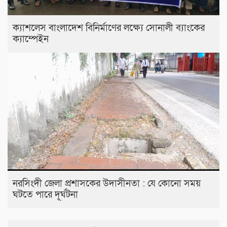
ক্যাশলেস বাংলাদেশ বিনির্মাণের লক্ষ্যে সোনালী ব্যাংকের
ক্যাম্পেইন
নরসিংদী জেলা প্রশাসকের উদাসীনতা : যে কোনো সময়
ঘটতে পারে দূর্ঘটনা