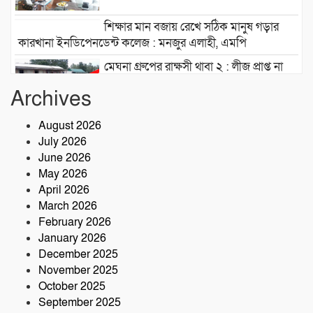
শিক্ষার মান বজায় রেখে সঠিক মানুষ গড়ার
কারখানা ইনডিপেনডেন্ট কলেজ : মনজুর এলাহী, এমপি
মেঘনা গ্রুপের রাক্ষসী থাবা ২ : লীজ প্রাপ্ত না
হয়েই মাটি ভরাট
Archives
আমার বন্ধু মহাজাদু জানে…..
August 2026
July 2026
June 2026
May 2026
নরসিংদীতে অনুমোদনহীন মোটরসাইকেল
April 2026
সংযোজন কারখানা : সরকারের রাজস্ব ক্ষতির
March 2026
আশঙ্কা
February 2026
কৃষক ও গ্রামীণ অর্থনীতি বদলে দিতে পলাশে
January 2026
‘পার্টনার’ কংগ্রেস অনুষ্ঠিত
December 2025
November 2025
October 2025
September 2025