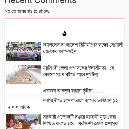
Recent Comments
No comments to show.
ক্যাশলেস বাংলাদেশ বিনির্মাণের লক্ষ্যে সোনালী
ব্যাংকের ক্যাম্পেইন
নরসিংদী জেলা প্রশাসকের উদাসীনতা : যে
কোনো সময় ঘটতে পারে দূর্ঘটনা
একজন আবদুল মান্নান ভূঁইয়া……..
নরসিংদীতে হাসপাতালে র‍্যাবের অভিযান ১২
দালাল আটক
সরকারী প্রত্যেকটি দপ্তরে হয়রানী মুক্ত সেবা
নিশ্চিত করতে হবে : নরসিংদী জেলা প্রশাসক