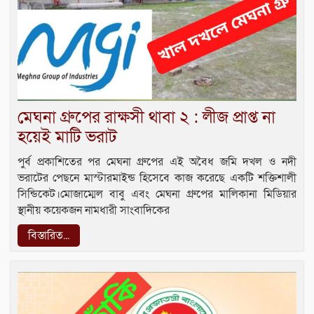
মেঘনা গ্রুপের রাক্ষসী থাবা ২ : লীজ প্রাপ্ত না
হয়েই মাটি ভরাট
পুর্ব প্রকাশিতের পর মেঘনা গ্রুপের এই অবৈধ জমি দখল ও নদী
ভরাটের পেছনে মাস্টারমাইন্ড হিসেবে কাজ করেছে একটি শক্তিশালী
সিন্ডিকেট।মোজাম্মেল বাবু এবং মেঘনা গ্রুপের মালিকানা মিডিয়ার
স্থানীয় কয়েকজন নামধারী সাংবাদিকের
বিস্তারিত...