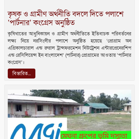
কৃষক ও গ্রামীণ অর্থনীতি বদলে দিতে পলাশে
‘পার্টনার’ কংগ্রেস অনুষ্ঠিত
কৃষিখাতের আধুনিকায়ন ও গ্রামীণ অর্থনীতিতে ইতিবাচক পরিবর্তনের
লক্ষ্য নিয়ে নরসিংদীর পলাশে অনুষ্ঠিত হয়েছে ‘প্রোগ্রাম অন
এগ্রিকালচারাল এন্ড রুরাল ট্রান্সফরমেশন নিউট্রেশন এন্টারপ্রেনেরশিপ
এন্ড রেসিলিয়েন্স ইন বাংলাদেশ’ (পার্টনার) প্রোগ্রামের আওতায় ‘পার্টনার
কংগ্রেস’।
বিস্তারিত...