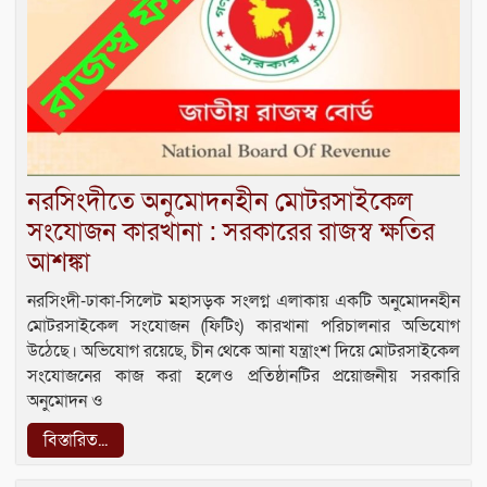
নরসিংদীতে অনুমোদনহীন মোটরসাইকেল
সংযোজন কারখানা : সরকারের রাজস্ব ক্ষতির
আশঙ্কা
নরসিংদী-ঢাকা-সিলেট মহাসড়ক সংলগ্ন এলাকায় একটি অনুমোদনহীন
মোটরসাইকেল সংযোজন (ফিটিং) কারখানা পরিচালনার অভিযোগ
উঠেছে। অভিযোগ রয়েছে, চীন থেকে আনা যন্ত্রাংশ দিয়ে মোটরসাইকেল
সংযোজনের কাজ করা হলেও প্রতিষ্ঠানটির প্রয়োজনীয় সরকারি
অনুমোদন ও
বিস্তারিত...