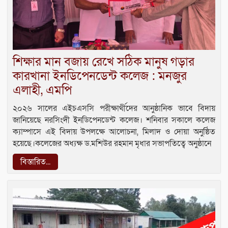
শিক্ষার মান বজায় রেখে সঠিক মানুষ গড়ার
কারখানা ইনডিপেনডেন্ট কলেজ : মনজুর
এলাহী, এমপি
২০২৬ সালের এইচএসসি পরীক্ষার্থীদের আনুষ্ঠানিক ভাবে বিদায়
জানিয়েছে নরসিংদী ইনডিপেনডেন্ট কলেজ। শনিবার সকালে কলেজ
ক্যাম্পাসে এই বিদায় উপলক্ষে আলোচনা, মিলাদ ও দোয়া অনুষ্ঠিত
হয়েছে।কলেজের অধ্যক্ষ ড.মশিউর রহমান মৃধার সভাপতিত্বে অনুষ্ঠানে
বিস্তারিত...