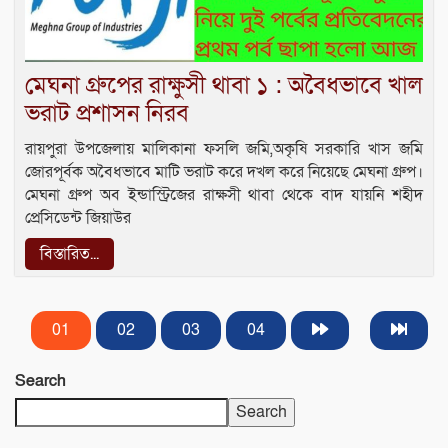
মেঘনা গ্রুপের রাক্ষুসী থাবা ১ : অবৈধভাবে খাল
ভরাট প্রশাসন নিরব
রায়পুরা উপজেলায় মালিকানা ফসলি জমি,অকৃষি সরকারি খাস জমি
জোরপূর্বক অবৈধভাবে মাটি ভরাট করে দখল করে নিয়েছে মেঘনা গ্রুপ।
মেঘনা গ্রুপ অব ইন্ডাস্ট্রিজের রাক্ষসী থাবা থেকে বাদ যায়নি শহীদ
প্রেসিডেন্ট জিয়াউর
বিস্তারিত...
01
02
03
04
Search
Search