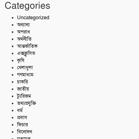
Categories
Uncategorized
অন্যান্য
অপরাধ
অর্থনীতি
আন্তর্জাতিক
এক্সক্লুসিভ
কৃষি
খেলাধুলা
গণমাধ্যম
চাকরি
জাতীয়
ট্যুরিজম
তথ্যপ্রযুক্তি
ধর্ম
প্রবাস
ফিচার
বিনোদন