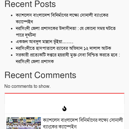
Recent Posts
ক্যাশলেস বাংলাদেশ বিনির্মাণের লক্ষ্যে সোনালী ব্যাংকের
ক্যাম্পেইন
নরসিংদী জেলা প্রশাসকের উদাসীনতা : যে কোনো সময় ঘটতে
পারে দূর্ঘটনা
একজন আবদুল মান্নান ভূঁইয়া……..
নরসিংদীতে হাসপাতালে র‍্যাবের অভিযান ১২ দালাল আটক
সরকারী প্রত্যেকটি দপ্তরে হয়রানী মুক্ত সেবা নিশ্চিত করতে হবে :
নরসিংদী জেলা প্রশাসক
Recent Comments
No comments to show.
ক্যাশলেস বাংলাদেশ বিনির্মাণের লক্ষ্যে সোনালী
ব্যাংকের ক্যাম্পেইন