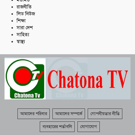
মতামত
রাজনীতি
লিড নিউজ
শিক্ষা
সারা দেশ
সাহিত্য
স্বাস্থ্য
আমাদের পরিবার
আমাদের সম্পর্কে
গোপনীয়তার নীতি
ব্যবহারের শর্তাবলি
যোগাযোগ