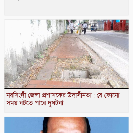
নরসিংদী জেলা প্রশাসকের উদাসীনতা : যে কোনো
সময় ঘটতে পারে দূর্ঘটনা