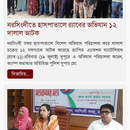
নরসিংদীতে হাসপাতালে র‍্যাবের অভিযান ১২
দালাল আটক
নরসিংদী সদর হাসপাতালে বিশেষ অভিযান পরিচালনা করে দালাল
চক্রের ১২ সদস্যকে আটক করেছে র‍্যাপিড এ্যাকশন ব্যাটেলিয়ান
(র‍্যাব-১১)।রবিবার (১৯ জুলাই) দুপুরে এ অভিযান পরিচালনা করেন,
ক্যাম্প কমান্ডার অতিরিক্ত পুলিশ সুপার মো.
বিস্তারিত...