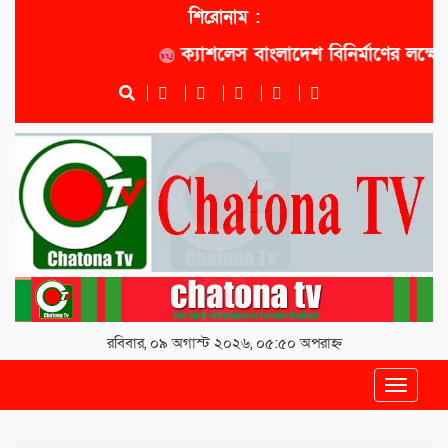
শিরোনাম :
ক্যাশলেস বাংলাদেশ বিনির্মাণের লক্ষ্যে সোনা
রবিবার, ০৯ অগাস্ট ২০২৬, ০৫:৫০ অপরাহ্ন
Toggle
navigat