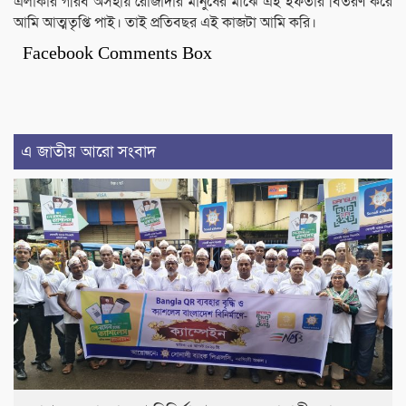
এলাকার গরিব অসহায় রোজাদার মানুষের মাঝে এই ইফতার বিতরণ করে
আমি আত্মতৃপ্তি পাই। তাই প্রতিবছর এই কাজটা আমি করি।
Facebook Comments Box
এ জাতীয় আরো সংবাদ