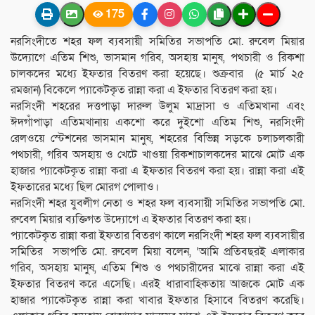
175
নরসিংদীতে শহর ফল ব্যবসায়ী সমিতির সভাপতি মো. রুবেল মিয়ার
উদ্যোগে এতিম শিশু, ভাসমান গরিব, অসহায় মানুষ, পথচারী ও রিকশা
চালকদের মধ্যে ইফতার বিতরণ করা হয়েছে। শুক্রবার (৫ মার্চ ২৫
রমজান) বিকেলে প্যাকেটকৃত রান্না করা এ ইফতার বিতরণ করা হয়।
নরসিংদী শহরের দত্তপাড়া দারুল উলুম মাদ্রাসা ও এতিমখানা এবং
ঈদগাঁপাড়া এতিমখানায় একশো করে দুইশো এতিম শিশু, নরসিংদী
রেলওয়ে স্টেশনের ভাসমান মানুষ, শহরের বিভিন্ন সড়কে চলাচলকারী
পথচারী, গরিব অসহায় ও খেটে খাওয়া রিকশাচালকদের মাঝে মোট এক
হাজার প্যাকেটকৃত রান্না করা এ ইফতার বিতরণ করা হয়। রান্না করা এই
ইফতারের মধ্যে ছিল মোরগ পোলাও।
নরসিংদী শহর যুবলীগ নেতা ও শহর ফল ব্যবসায়ী সমিতির সভাপতি মো.
রুবেল মিয়ার ব্যক্তিগত উদ্যোগে এ ইফতার বিতরণ করা হয়।
প্যাকেটকৃত রান্না করা ইফতার বিতরণ কালে নরসিংদী শহর ফল ব্যবসায়ীর
সমিতির সভাপতি মো. রুবেল মিয়া বলেন, ‘আমি প্রতিবছরই এলাকার
গরিব, অসহায় মানুষ, এতিম শিশু ও পথচারীদের মাঝে রান্না করা এই
ইফতার বিতরণ করে এসেছি। এরই ধারাবাহিকতায় আজকে মোট এক
হাজার প্যাকেটকৃত রান্না করা খাবার ইফতার হিসাবে বিতরণ করেছি।