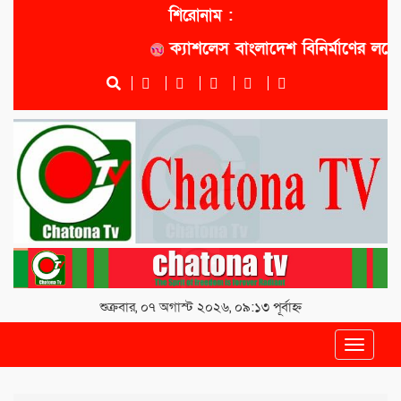
শিরোনাম :
ক্যাশলেস বাংলাদেশ বিনির্মাণের লক্ষ্যে সো
শুক্রবার, ০৭ অগাস্ট ২০২৬, ০৯:১৩ পূর্বাহ্ন
Toggle
navigat