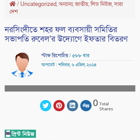
/
Uncategorized
অন্যান্য
জাতীয়
লিড নিউজ
সারা
,
,
,
,
দেশ
নরসিংদীতে শহর ফল ব্যবসায়ী সমিতির
সভাপতি রুবেল’র উদ্যোগে ইফতার বিতরণ
স্টাফ রিপোর্টার
/ ৫৮৮ বার
আপডেট : শনিবার, ৬ এপ্রিল, ২০২৪
0
Total
Shares