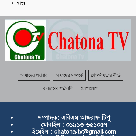
স্বাস্থ্য
আমাদের পরিবার
আমাদের সম্পর্কে
গোপনীয়তার নীতি
ব্যবহারের শর্তাবলি
যোগাযোগ
সম্পাদক:
এবিএম আজরাফ টিপু
মোবাইল :
০১৯১৩-৬৫১০৫৭
ইমেইল :
chatona.tv@gmail.com