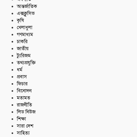
আন্তর্জাতিক
এক্সক্লুসিভ
কৃষি
খেলাধুলা
গণমাধ্যম
চাকরি
জাতীয়
ট্যুরিজম
তথ্যপ্রযুক্তি
ধর্ম
প্রবাস
ফিচার
বিনোদন
মতামত
রাজনীতি
লিড নিউজ
শিক্ষা
সারা দেশ
সাহিত্য