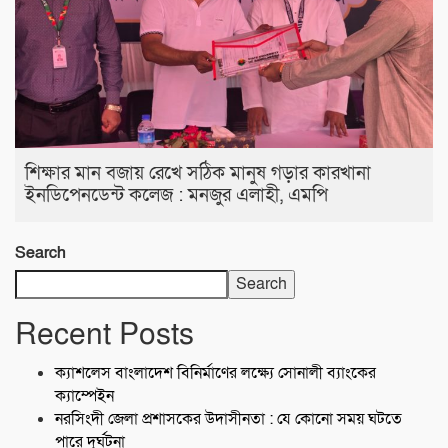
শিক্ষার মান বজায় রেখে সঠিক মানুষ গড়ার কারখানা
ইনডিপেনডেন্ট কলেজ : মনজুর এলাহী, এমপি
Search
Search
Recent Posts
ক্যাশলেস বাংলাদেশ বিনির্মাণের লক্ষ্যে সোনালী ব্যাংকের
ক্যাম্পেইন
নরসিংদী জেলা প্রশাসকের উদাসীনতা : যে কোনো সময় ঘটতে
পারে দূর্ঘটনা