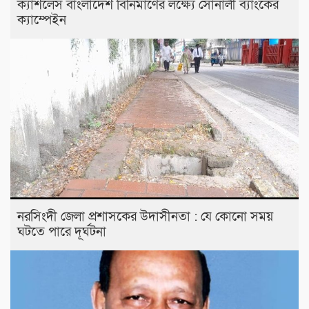
ক্যাশলেস বাংলাদেশ বিনির্মাণের লক্ষ্যে সোনালী ব্যাংকের
ক্যাম্পেইন
নরসিংদী জেলা প্রশাসকের উদাসীনতা : যে কোনো সময়
ঘটতে পারে দূর্ঘটনা