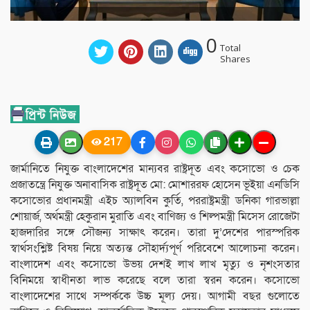
0
Total
Shares
217
জার্মানিতে নিযুক্ত বাংলাদেশের মান্যবর রাষ্ট্রদূত এবং কসোভো ও চেক
প্রজাতন্ত্রে নিযুক্ত অনাবাসিক রাষ্ট্রদূত মো: মোশাররফ হোসেন ভূইয়া এনডিসি
কসোভোর প্রধানমন্ত্রী এইচ অ্যালবিন কুর্তি, পররাষ্ট্রমন্ত্রী ডনিকা গারভাল্লা
শোয়ার্জ, অর্থমন্ত্রী হেকুরান মুরাতি এবং বাণিজ্য ও শিল্পমন্ত্রী মিসেস রোজেটা
হাজদারির সঙ্গে সৌজন্য সাক্ষাৎ করেন। তারা দু’দেশের পারস্পরিক
স্বার্থসংশ্লিষ্ট বিষয় নিয়ে অত্যন্ত সৌহার্দ্যপূর্ণ পরিবেশে আলোচনা করেন।
বাংলাদেশ এবং কসোভো উভয় দেশই লাখ লাখ মৃত্যু ও নৃশংসতার
বিনিময়ে স্বাধীনতা লাভ করেছে বলে তারা স্বরন করেন। কসোভো
বাংলাদেশের সাথে সম্পর্ককে উচ্চ মূল্য দেয়। আগামী বছর গুলোতে