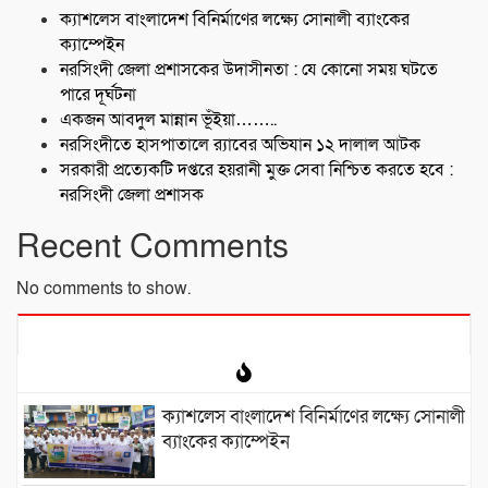
ক্যাশলেস বাংলাদেশ বিনির্মাণের লক্ষ্যে সোনালী ব্যাংকের
ক্যাম্পেইন
নরসিংদী জেলা প্রশাসকের উদাসীনতা : যে কোনো সময় ঘটতে
পারে দূর্ঘটনা
একজন আবদুল মান্নান ভূঁইয়া……..
নরসিংদীতে হাসপাতালে র‍্যাবের অভিযান ১২ দালাল আটক
সরকারী প্রত্যেকটি দপ্তরে হয়রানী মুক্ত সেবা নিশ্চিত করতে হবে :
নরসিংদী জেলা প্রশাসক
Recent Comments
No comments to show.
ক্যাশলেস বাংলাদেশ বিনির্মাণের লক্ষ্যে সোনালী
ব্যাংকের ক্যাম্পেইন