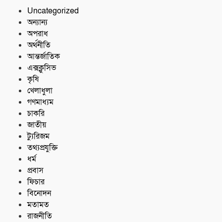
Uncategorized
অন্যান্য
অপরাধ
অর্থনীতি
আন্তর্জাতিক
এক্সক্লুসিভ
কৃষি
খেলাধুলা
গণমাধ্যম
চাকরি
জাতীয়
ট্যুরিজম
তথ্যপ্রযুক্তি
ধর্ম
প্রবাস
ফিচার
বিনোদন
মতামত
রাজনীতি