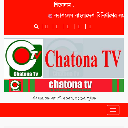
শিরোনাম :
ক্যাশলেস বাংলাদেশ বিনির্মাণের লক্ষ্যে সো
রবিবার, ০৯ অগাস্ট ২০২৬, ০১:১২ পূর্বাহ্ন
Toggle
navigat