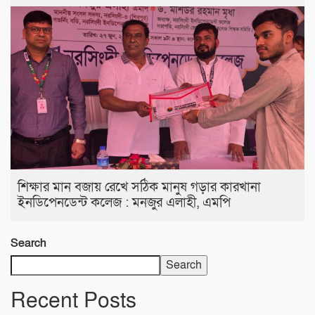
শিক্ষার মান বজায় রেখে সঠিক মানুষ গড়ার কারখানা
ইনডিপেনডেন্ট কলেজ : মনজুর এলাহী, এমপি
Search
Search
Recent Posts