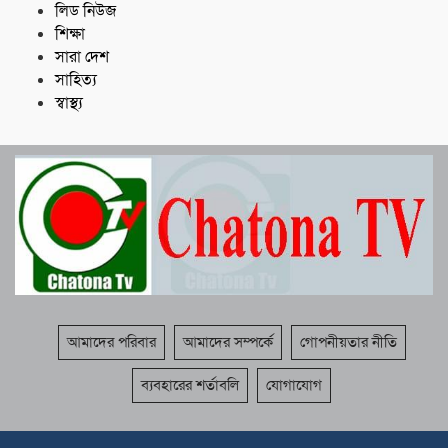
লিড নিউজ
শিক্ষা
সারা দেশ
সাহিত্য
স্বাস্থ্য
আমাদের পরিবার
আমাদের সম্পর্কে
গোপনীয়তার নীতি
ব্যবহারের শর্তাবলি
যোগাযোগ