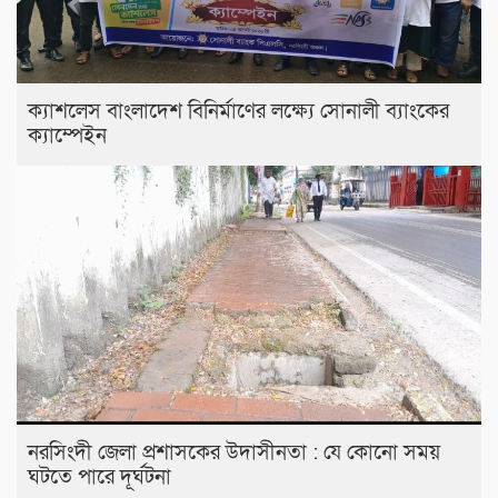
ক্যাশলেস বাংলাদেশ বিনির্মাণের লক্ষ্যে সোনালী ব্যাংকের
ক্যাম্পেইন
নরসিংদী জেলা প্রশাসকের উদাসীনতা : যে কোনো সময়
ঘটতে পারে দূর্ঘটনা