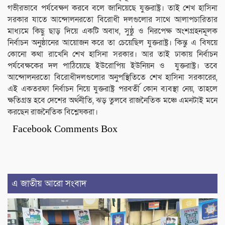
গভীরভাবে পর্যবেক্ষণ করবে বলে জানিয়েছে যুক্তরাষ্ট্র। তাই শেখ হাসিনা
সরকার যাতে আন্দোলনরতো বিরোধী দলগুলোর সাথে আলাপচারিতার
মাধ্যমে কিছু ছাড় দিয়ে একটি অবাধ, সুষ্ঠু ও নিরপেক্ষ অংশগ্রহনমূলক
নির্বাচন অনুষ্ঠানের আয়োজন করে তা চেয়েছিল যুক্তরাষ্ট্র। কিন্তু এ বিষয়ে
কোনো কথা রাখেনি শেখ হাসিনা সরকার। আর তাই ঢাকায় নির্বাচন
পর্যবেক্ষকের দল পাঠিয়েছে ইউরোপিয় ইউনিয়ন ও যুক্তরাষ্ট্র। তবে
আন্দোলনরতো বিরোধীদলগুলোর অনুপস্থিতিতে শেখ হাসিনা সরকারের,
এই একতরফা নির্বাচন নিয়ে যুক্তরাষ্ট্র পরবর্তী কোন ব্যবস্থা নেয়, তাহলে
ক্ষতিগ্রস্ত হবে দেশের অর্থনীতি, ঝড় তুলবে রাজনৈতিক মঞ্চে এমনটাই মনে
করছেন রাজনৈতিক বিশ্লেষকরা।
Facebook Comments Box
এ জাতীয় আরো সংবাদ