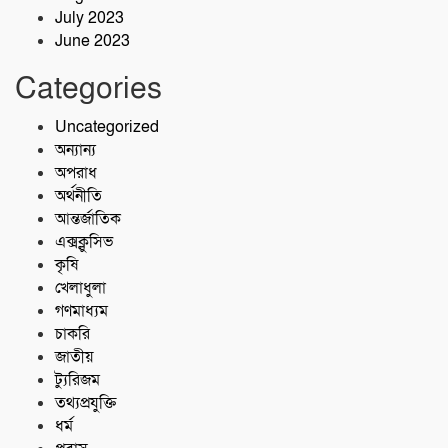
July 2023
June 2023
Categories
Uncategorized
অন্যান্য
অপরাধ
অর্থনীতি
আন্তর্জাতিক
এক্সক্লুসিভ
কৃষি
খেলাধুলা
গণমাধ্যম
চাকরি
জাতীয়
ট্যুরিজম
তথ্যপ্রযুক্তি
ধর্ম