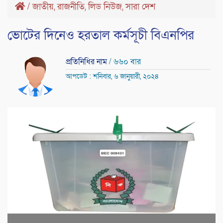
/
জাতীয়
রাজনীতি
লিড নিউজ
সারা দেশ
,
,
,
ভোটের দিনেও হরতাল কর্মসূচী বিএনপির
প্রতিনিধির নাম
/ ৬৬০ বার
আপডেট : শনিবার, ৬ জানুয়ারী, ২০২৪