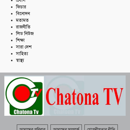
প্রবাস
ফিচার
বিনোদন
মতামত
রাজনীতি
লিড নিউজ
শিক্ষা
সারা দেশ
সাহিত্য
স্বাস্থ্য
আমাদের পরিবার
আমাদের সম্পর্কে
গোপনীয়তার নীতি