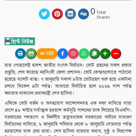
0
Total
Shares
150
রাত পোহালেই দ্বাদশ জাতীয় সংসদ নির্বাচন। ভোট গ্রহনের সকল প্রকার
প্রস্তুতি, শেষ করেছে নরসিংদী জেলা প্রশাসন। ভোট কেন্দ্রগুলোতে পাঠানো
হয়েছে ব্যালট বাক্স। ৭ জানুয়ারি সকাল ৮টায় ভোটগ্রহণ শুরু হয়ে একটানা
চলবে বিকেল ৪টা পর্যন্ত। আবারো নির্বাচিত হলে ২০২৯ সাল পর্যন্ত
ক্ষমতায় থাকবেন প্রধানমন্ত্রী শেখ হাসিনা।
এদিকে ভোট বর্জন ও অসহযোগ আন্দোলনসহ এক দফা দাবিতে সারা
দেশে ৪৮ ঘণ্টার সর্বাত্মক হরতাল কর্মসূচি পালনের ডাক দিয়েছে বিএনপি।
সরকারের পদত্যাগ ও নির্দলীয় তত্ত্বাবধায়ক সরকারের অধীনে সাধারণ
নির্বাচনের দাবিতে, ৬ জানুয়ারি শনিবার থেকে ৮ জানুয়ারি সোমবার পর্যন্ত
হরতালের ডাক দেয় তারা। শেখ হাসিনা বারবার অবাধ, সুষ্ঠু ও নিরপেক্ষ