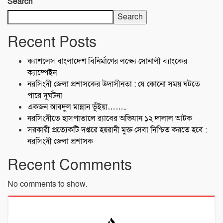
Search
Search
Recent Posts
ক্যাশলেস বাংলাদেশ বিনির্মাণের লক্ষ্যে সোনালী ব্যাংকের
ক্যাম্পেইন
নরসিংদী জেলা প্রশাসকের উদাসীনতা : যে কোনো সময় ঘটতে
পারে দূর্ঘটনা
একজন আবদুল মান্নান ভূঁইয়া……..
নরসিংদীতে হাসপাতালে র‍্যাবের অভিযান ১২ দালাল আটক
সরকারী প্রত্যেকটি দপ্তরে হয়রানী মুক্ত সেবা নিশ্চিত করতে হবে :
নরসিংদী জেলা প্রশাসক
Recent Comments
No comments to show.