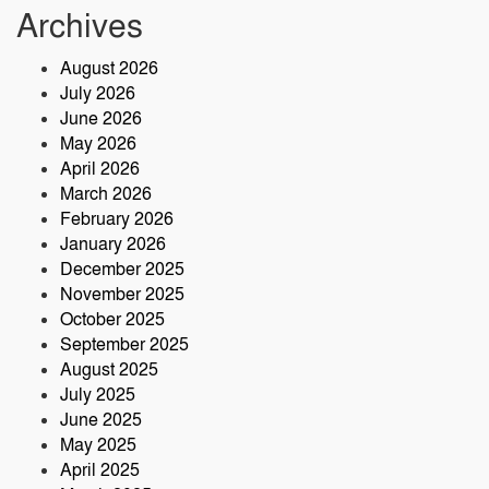
কারখানা ইনডিপেনডেন্ট কলেজ : মনজুর
Archives
এলাহী, এমপি
August 2026
মেঘনা গ্রুপের রাক্ষসী থাবা ২ : লীজ প্রাপ্ত না
July 2026
হয়েই মাটি ভরাট
June 2026
May 2026
আমার বন্ধু মহাজাদু জানে…..
April 2026
March 2026
February 2026
January 2026
নরসিংদীতে অনুমোদনহীন মোটরসাইকেল
December 2025
সংযোজন কারখানা : সরকারের রাজস্ব ক্ষতির
November 2025
আশঙ্কা
October 2025
কৃষক ও গ্রামীণ অর্থনীতি বদলে দিতে পলাশে
September 2025
‘পার্টনার’ কংগ্রেস অনুষ্ঠিত
August 2025
July 2025
June 2025
May 2025
April 2025