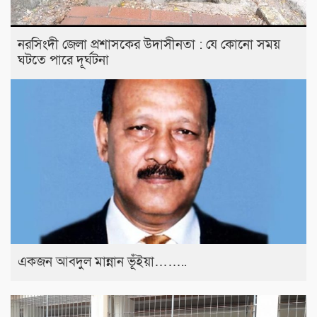
নরসিংদী জেলা প্রশাসকের উদাসীনতা : যে কোনো সময়
ঘটতে পারে দূর্ঘটনা
একজন আবদুল মান্নান ভূঁইয়া……..