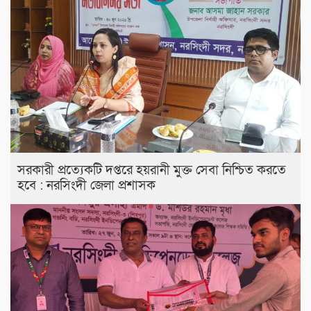
সরকারী প্রত্যেকটি দপ্তরে হয়রানী মুক্ত সেবা নিশ্চিত করতে
হবে : নরসিংদী জেলা প্রশাসক