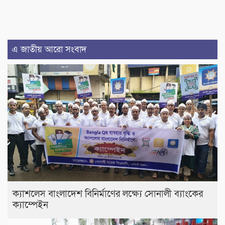
এ জাতীয় আরো সংবাদ
ক্যাশলেস বাংলাদেশ বিনির্মাণের লক্ষ্যে সোনালী ব্যাংকের
ক্যাম্পেইন