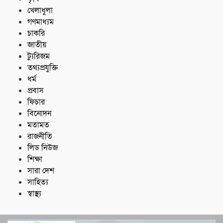
খেলাধুলা
গণমাধ্যম
চাকরি
জাতীয়
ট্যুরিজম
তথ্যপ্রযুক্তি
ধর্ম
প্রবাস
ফিচার
বিনোদন
মতামত
রাজনীতি
লিড নিউজ
শিক্ষা
সারা দেশ
সাহিত্য
স্বাস্থ্য