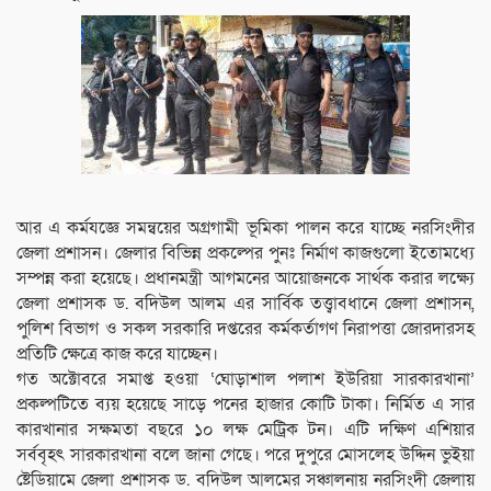
আর এ কর্মযজ্ঞে সমন্বয়ের অগ্রগামী ভূমিকা পালন করে যাচ্ছে নরসিংদীর
জেলা প্রশাসন। জেলার বিভিন্ন প্রকল্পের পুনঃ নির্মাণ কাজগুলো ইতোমধ্যে
সম্পন্ন করা হয়েছে। প্রধানমন্ত্রী আগমনের আয়োজনকে সার্থক করার লক্ষ্যে
জেলা প্রশাসক ড. বদিউল আলম এর সার্বিক তত্ত্বাবধানে জেলা প্রশাসন,
পুলিশ বিভাগ ও সকল সরকারি দপ্তরের কর্মকর্তাগণ নিরাপত্তা জোরদারসহ
প্রতিটি ক্ষেত্রে কাজ করে যাচ্ছেন।
গত অক্টোবরে সমাপ্ত হওয়া ‘ঘোড়াশাল পলাশ ইউরিয়া সারকারখানা’
প্রকল্পটিতে ব্যয় হয়েছে সাড়ে পনের হাজার কোটি টাকা। নির্মিত এ সার
কারখানার সক্ষমতা বছরে ১০ লক্ষ মেট্রিক টন। এটি দক্ষিণ এশিয়ার
সর্ববৃহৎ সারকারখানা বলে জানা গেছে। পরে দুপুরে মোসলেহ উদ্দিন ভুইয়া
ষ্টেডিয়ামে জেলা প্রশাসক ড. বদিউল আলমের সঞ্চালনায় নরসিংদী জেলায়