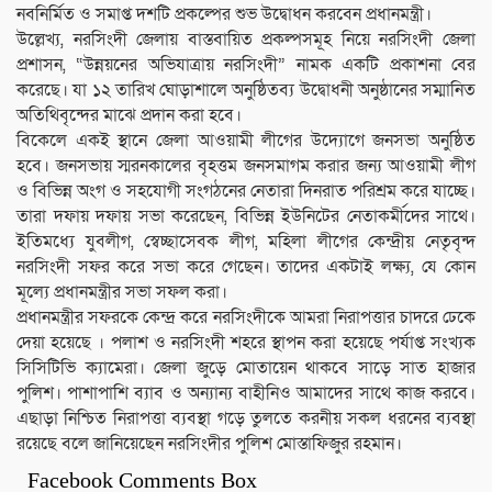
নবনির্মিত ও সমাপ্ত দশটি প্রকল্পের শুভ উদ্বোধন করবেন প্রধানমন্ত্রী।
উল্লেখ্য, নরসিংদী জেলায় বাস্তবায়িত প্রকল্পসমূহ নিয়ে নরসিংদী জেলা
প্রশাসন, “উন্নয়নের অভিযাত্রায় নরসিংদী” নামক একটি প্রকাশনা বের
করেছে। যা ১২ তারিখ ঘোড়াশালে অনুষ্ঠিতব্য উদ্বোধনী অনুষ্ঠানের সম্মানিত
অতিথিবৃন্দের মাঝে প্রদান করা হবে।
বিকেলে একই স্থানে জেলা আওয়ামী লীগের উদ্যোগে জনসভা অনুষ্ঠিত
হবে। জনসভায় স্মরনকালের বৃহত্তম জনসমাগম করার জন্য আওয়ামী লীগ
ও বিভিন্ন অংগ ও সহযোগী সংগঠনের নেতারা দিনরাত পরিশ্রম করে যাচ্ছে।
তারা দফায় দফায় সভা করেছেন, বিভিন্ন ইউনিটের নেতাকর্মীদের সাথে।
ইতিমধ্যে যুবলীগ, স্বেচ্ছাসেবক লীগ, মহিলা লীগের কেন্দ্রীয় নেতৃবৃন্দ
নরসিংদী সফর করে সভা করে গেছেন। তাদের একটাই লক্ষ্য, যে কোন
মূল্যে প্রধানমন্ত্রীর সভা সফল করা।
প্রধানমন্ত্রীর সফরকে কেন্দ্র করে নরসিংদীকে আমরা নিরাপত্তার চাদরে ঢেকে
দেয়া হয়েছে । পলাশ ও নরসিংদী শহরে স্থাপন করা হয়েছে পর্যাপ্ত সংখ্যক
সিসিটিভি ক্যামেরা। জেলা জুড়ে মোতায়েন থাকবে সাড়ে সাত হাজার
পুলিশ। পাশাপাশি ব্যাব ও অন্যান্য বাহীনিও আমাদের সাথে কাজ করবে।
এছাড়া নিশ্চিত নিরাপত্তা ব্যবস্থা গড়ে তুলতে করনীয় সকল ধরনের ব্যবস্থা
রয়েছে বলে জানিয়েছেন নরসিংদীর পুলিশ মোস্তাফিজুর রহমান।
Facebook Comments Box