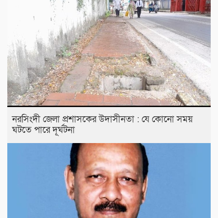
নরসিংদী জেলা প্রশাসকের উদাসীনতা : যে কোনো সময়
ঘটতে পারে দূর্ঘটনা