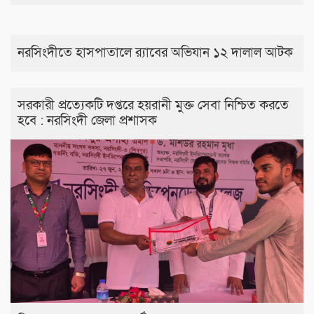
নরসিংদীতে হাসপাতালে র‍্যাবের অভিযান ১২ দালাল আটক
সরকারী প্রত্যেকটি দপ্তরে হয়রানী মুক্ত সেবা নিশ্চিত করতে
হবে : নরসিংদী জেলা প্রশাসক