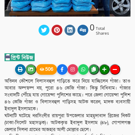
0
Total
Shares
506
অভিনব কৌশলে বিলাসবহুল গাড়িতে করে নিয়ে যাচ্ছিলেন গাঁজা। তাও
আবার অল্পস্বল্প নয়, পুরো ৪৬ কেজি গাঁজা। কিন্তু বিধিবাম। গাঁজার
সংবাদটি পৌঁছে যায় গোয়েন্দা পুলিশের কাছে। পরে জেলা গোয়েন্দা পুলিশ
৪৬ কেজি গাঁজা ও বিলাসবহুল গাড়িসহ আটক করেন, মাদক ব্যবসায়ী
ইবাদুল ইসলামকে।
ঘটনাটি ঘটেছে নরসিংদীর রায়পুরা উপজেলার মাহমুদাবাদ ব্রিজের নিকট
(ঢাকা-সিলেট মহাসড়ক)। আটককৃত ইবাদুল ইসলাম (৪৮), গোপালগঞ্জ
জেলার সিলনা গ্রামের আজহার আলী মোল্লার ছেলে।