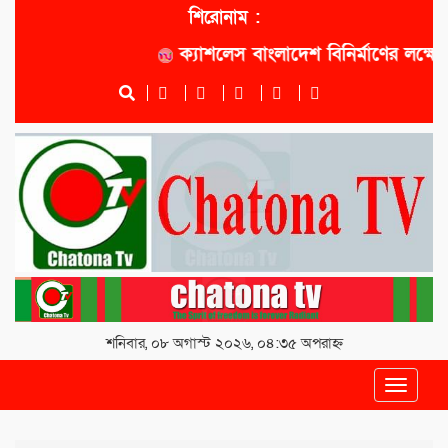
শিরোনাম :
ক্যাশলেস বাংলাদেশ বিনির্মাণের লক্ষ্যে সোন
শনিবার, ০৮ অগাস্ট ২০২৬, ০৪:৩৫ অপরাহ্ন
Toggle
navigat