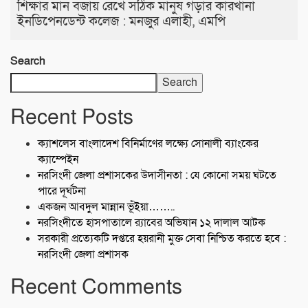
শিক্ষার মান বজায় রেখে সঠিক মানুষ গড়ার কারখানা
ইনডিপেনডেন্ট কলেজ : মনজুর এলাহী, এমপি
Search
Search
Recent Posts
ক্যাশলেস বাংলাদেশ বিনির্মাণের লক্ষ্যে সোনালী ব্যাংকের
ক্যাম্পেইন
নরসিংদী জেলা প্রশাসকের উদাসীনতা : যে কোনো সময় ঘটতে
পারে দূর্ঘটনা
একজন আবদুল মান্নান ভূঁইয়া……..
নরসিংদীতে হাসপাতালে র‍্যাবের অভিযান ১২ দালাল আটক
সরকারী প্রত্যেকটি দপ্তরে হয়রানী মুক্ত সেবা নিশ্চিত করতে হবে :
নরসিংদী জেলা প্রশাসক
Recent Comments