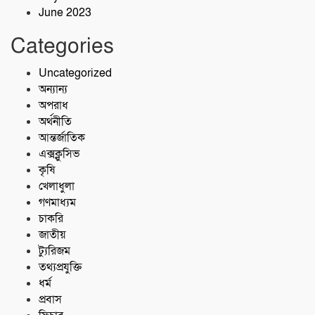
June 2023
Categories
Uncategorized
অন্যান্য
অপরাধ
অর্থনীতি
আন্তর্জাতিক
এক্সক্লুসিভ
কৃষি
খেলাধুলা
গণমাধ্যম
চাকরি
জাতীয়
ট্যুরিজম
তথ্যপ্রযুক্তি
ধর্ম
প্রবাস