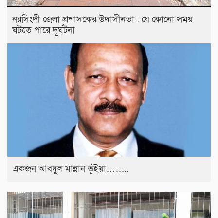
নরসিংদী জেলা প্রশাসকের উদাসীনতা : যে কোনো সময়
ঘটতে পারে দূর্ঘটনা
একজন আবদুল মান্নান ভূঁইয়া……..