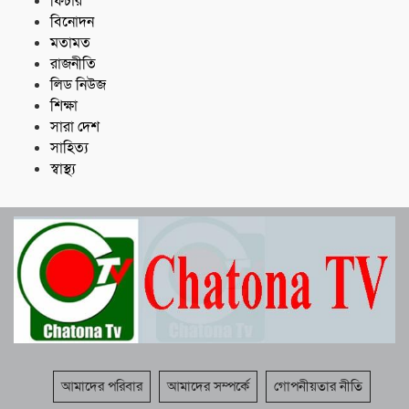
ফিচার
বিনোদন
মতামত
রাজনীতি
লিড নিউজ
শিক্ষা
সারা দেশ
সাহিত্য
স্বাস্থ্য
আমাদের পরিবার
আমাদের সম্পর্কে
গোপনীয়তার নীতি