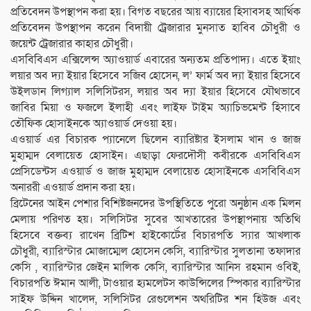
প্রতিবেদন উপস্থাপন করা হয়। বিগত বছরের আয় ব্যায়ের হিসাবসহ আর্থিক
প্রতিবেদন উপস্থাপন করেন বিদায়ী ট্রেজারার মুনসাত হাবিব চৌধুরী ও
জয়েন্ট ট্রেজারার কাহার চৌধুরী।
এসবিবিএস এক্সিলেন্স অ্যাওয়ার্ড এবারের অন্যতম প্রতিপাদ্য। এতে ইয়াং
লয়ার অব দ্যা ইয়ার হিসেবে সজিব হোসেন, ল’ ফার্ম অব দ্যা ইয়ার হিসেবে
উইলডান লিগ্যাল সলিসিটরস, লয়ার অব দ্যা ইয়ার হিসেবে যৌথভাবে
জাবির মিয়া ও ফজলে ইলাহী এবং লাইফ টাইম অ্যাচিভমেন্ট হিসাবে
তৌফিক হোসাইনকে অ্যাওয়ার্ড দেওয়া হয়।
এওয়ার্ড এর বিচারক প্যানেলে ছিলেন ব্যারিষ্টার ইসলাম খান ও জাজ
মুহাম্মদ বেলায়েত হোসাইন। এছাড়া ফেরদৌসী কবীরকে এসবিবিএস
প্রেসিডেন্টস এওয়ার্ড ও জাজ মুহাম্মদ বেলায়েত হোসাইনকে এসবিবিএস
অনাররী এওয়ার্ড প্রদান করা হয়।
ব্রিটেনের আইন পেশার বিশিষ্টজনদের উপস্থিতিতে পুরো অনুষ্ঠান এক মিলন
মেলায় পরিণত হয়। সলিসিটর সুবের আখতারের উপস্থাপনায় অতিথি
হিসেবে বক্তব্য রাখেন ব্রিটিশ হাইকোর্টের বিচারপতি স্যার আখলাক
চৌধুরী, ব্যারিস্টার মোজাম্মেল হোসেন কেসি, ব্যারিস্টার সুলতানা তফাদার
কেসি , ব্যারিস্টার জেইন মালিক কেসি, ব্যারিস্টার আনিস রহমান ওবিই,
বিচারপতি ঈমান আলী, টাওয়ার হ্যমলেটস কাউন্সিলের স্পিকার ব্যারিস্টার
সাইফ উদ্দিন খালেদ, সলিসিটর রেগুলেশন অথরিটির শন হিউজ এবং