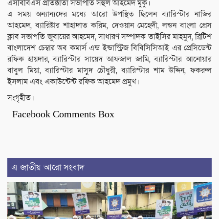
এসবিবিএস প্রতিষ্ঠাতা সভাপতি সহুল আহমেদ মুকু।
এ সময় অন্যান্যদের মধ্যে আরো উপস্থিত ছিলেন ব্যারিস্টার নাজির
আহমেদ, ব্যারিষ্টার শাহাদাত করিম, দেওয়ান মেহেদী, লন্ডন বাংলা প্রেস
ক্লাব সভাপতি জুবায়ের আহমেদ, সাধারণ সম্পাদক তাইসির মাহমুদ, ব্রিটিশ
বাংলাদেশ চেম্বার অব কমার্স এন্ড ইন্ডাস্ট্রিজ বিবিসিসিআই এর প্রেসিডেন্ট
রফিক হায়দার, ব্যারিস্টার সায়েদ আফজাল জামি, ব্যারিস্টার আনোয়ার
বাবুল মিয়া, ব্যারিস্টার মাসুদ চৌধুরী, ব্যারিস্টার শাম উদ্দিন, ফকরুল
ইসলাম এবং একাউন্টেন্ট রফিক আহমেদ প্রমুখ।
সংগৃহীত।
Facebook Comments Box
এ জাতীয় আরো সংবাদ