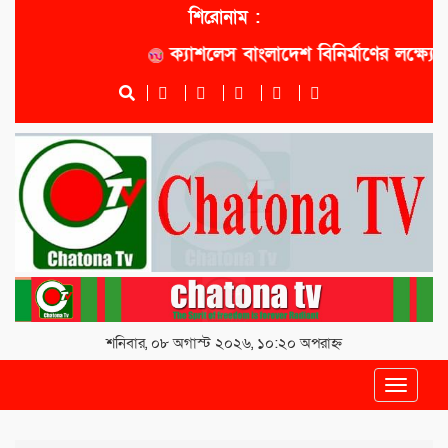
শিরোনাম :
ক্যাশলেস বাংলাদেশ বিনির্মাণের লক্ষ্যে সোনালী
শনিবার, ০৮ অগাস্ট ২০২৬, ১০:২০ অপরাহ্ন
Toggle
navigat