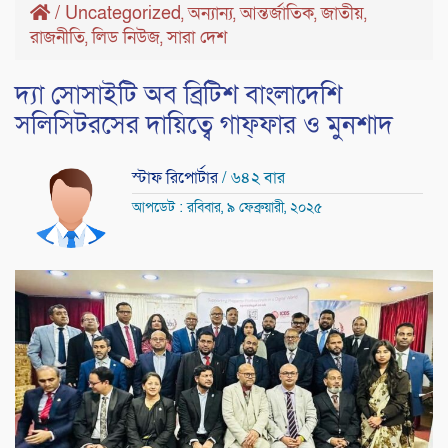
/
Uncategorized
অন্যান্য
আন্তর্জাতিক
জাতীয়
,
,
,
,
রাজনীতি
লিড নিউজ
সারা দেশ
,
,
দ্যা সোসাইটি অব ব্রিটিশ বাংলাদেশি
সলিসিটরসের দায়িত্বে গাফ্ফার ও মুনশাদ
স্টাফ রিপোর্টার
/ ৬৪২ বার
আপডেট : রবিবার, ৯ ফেব্রুয়ারী, ২০২৫