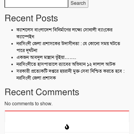
Search
Recent Posts
ক্যাশলেস বাংলাদেশ বিনির্মাণের লক্ষ্যে সোনালী ব্যাংকের
ক্যাম্পেইন
নরসিংদী জেলা প্রশাসকের উদাসীনতা : যে কোনো সময় ঘটতে
পারে দূর্ঘটনা
একজন আবদুল মান্নান ভূঁইয়া……..
নরসিংদীতে হাসপাতালে র‍্যাবের অভিযান ১২ দালাল আটক
সরকারী প্রত্যেকটি দপ্তরে হয়রানী মুক্ত সেবা নিশ্চিত করতে হবে :
নরসিংদী জেলা প্রশাসক
Recent Comments
No comments to show.