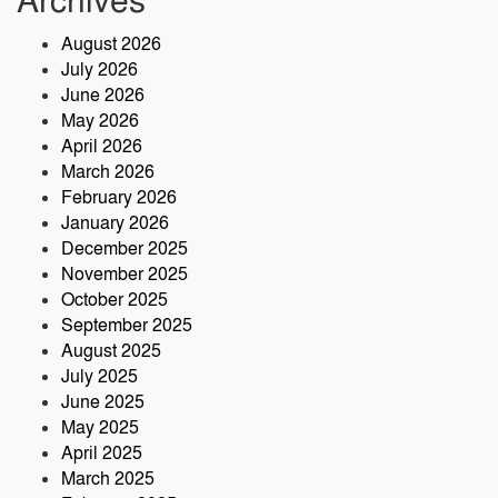
Archives
এলাহী, এমপি
August 2026
মেঘনা গ্রুপের রাক্ষসী থাবা ২ : লীজ প্রাপ্ত না
July 2026
হয়েই মাটি ভরাট
June 2026
May 2026
আমার বন্ধু মহাজাদু জানে…..
April 2026
March 2026
February 2026
January 2026
নরসিংদীতে অনুমোদনহীন মোটরসাইকেল
December 2025
সংযোজন কারখানা : সরকারের রাজস্ব ক্ষতির
November 2025
আশঙ্কা
October 2025
কৃষক ও গ্রামীণ অর্থনীতি বদলে দিতে পলাশে
September 2025
‘পার্টনার’ কংগ্রেস অনুষ্ঠিত
August 2025
July 2025
June 2025
May 2025
April 2025
March 2025