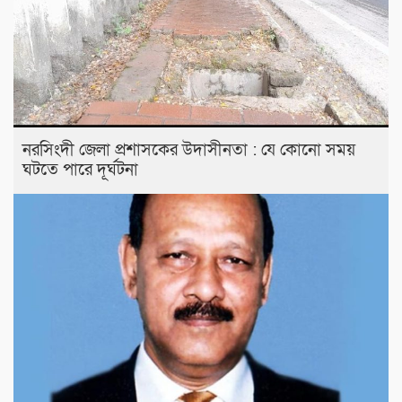
নরসিংদী জেলা প্রশাসকের উদাসীনতা : যে কোনো সময়
ঘটতে পারে দূর্ঘটনা