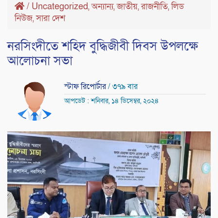
/
Uncategorized
অন্যান্য
জাতীয়
রাজনীতি
লিড
,
,
,
,
নিউজ
সারা দেশ
,
নরসিংদীতে শহিদ বুদ্ধিজীবী দিবস উপলক্ষে
আলোচনা সভা
স্টাফ রিপোর্টার
/ ৩৭৯ বার
আপডেট : শনিবার, ১৪ ডিসেম্বর, ২০২৪