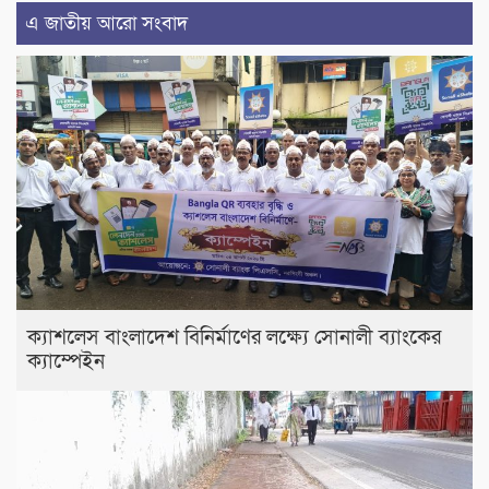
এ জাতীয় আরো সংবাদ
ক্যাশলেস বাংলাদেশ বিনির্মাণের লক্ষ্যে সোনালী ব্যাংকের
ক্যাম্পেইন