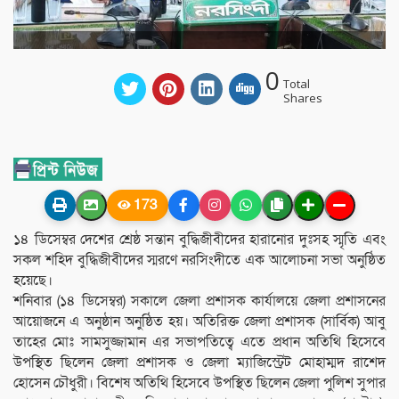
0
Total
Shares
173
১৪ ডিসেম্বর দেশের শ্রেষ্ঠ সন্তান বুদ্ধিজীবীদের হারানোর দুঃসহ স্মৃতি এবং
সকল শহিদ বুদ্ধিজীবীদের স্মরণে নরসিংদীতে এক আলোচনা সভা অনুষ্ঠিত
হয়েছে।
শনিবার (১৪ ডিসেম্বর) সকালে জেলা প্রশাসক কার্যালয়ে জেলা প্রশাসনের
আয়োজনে এ অনুষ্ঠান অনুষ্ঠিত হয়। অতিরিক্ত জেলা প্রশাসক (সার্বিক) আবু
তাহের মোঃ সামসুজ্জামান এর সভাপতিত্বে এতে প্রধান অতিথি হিসেবে
উপস্থিত ছিলেন জেলা প্রশাসক ও জেলা ম্যাজিস্ট্রেট মোহাম্মদ রাশেদ
হোসেন চৌধুরী। বিশেষ অতিথি হিসেবে উপস্থিত ছিলেন জেলা পুলিশ সুপার