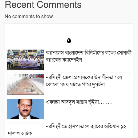
Recent Comments
No comments to show.
ক্যাশলেস বাংলাদেশ বিনির্মাণের লক্ষ্যে সোনালী
ব্যাংকের ক্যাম্পেইন
নরসিংদী জেলা প্রশাসকের উদাসীনতা : যে
কোনো সময় ঘটতে পারে দূর্ঘটনা
একজন আবদুল মান্নান ভূঁইয়া……..
নরসিংদীতে হাসপাতালে র‍্যাবের অভিযান ১২
দালাল আটক