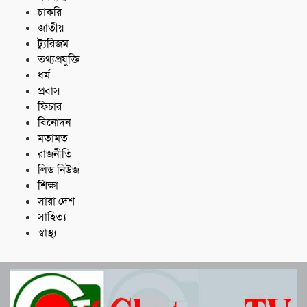
চাকরি
জাতীয়
ট্যুরিজম
তথ্যপ্রযুক্তি
ধর্ম
প্রবাস
ফিচার
বিনোদন
মতামত
রাজনীতি
লিড নিউজ
শিক্ষা
সারা দেশ
সাহিত্য
স্বাস্থ্য