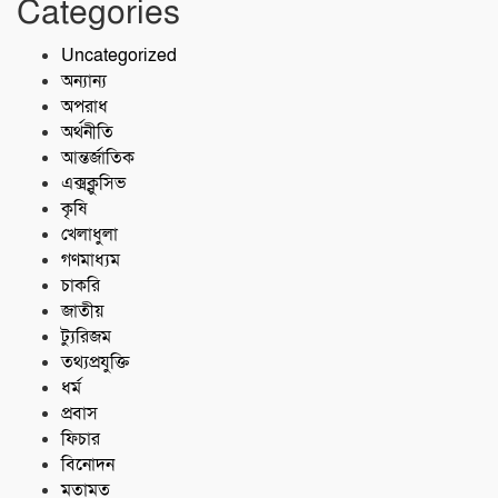
Categories
Uncategorized
অন্যান্য
অপরাধ
অর্থনীতি
আন্তর্জাতিক
এক্সক্লুসিভ
কৃষি
খেলাধুলা
গণমাধ্যম
চাকরি
জাতীয়
ট্যুরিজম
তথ্যপ্রযুক্তি
ধর্ম
প্রবাস
ফিচার
বিনোদন
মতামত