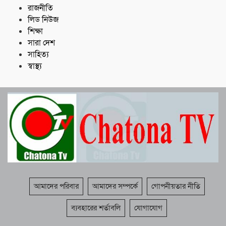
রাজনীতি
লিড নিউজ
শিক্ষা
সারা দেশ
সাহিত্য
স্বাস্থ্য
আমাদের পরিবার
আমাদের সম্পর্কে
গোপনীয়তার নীতি
ব্যবহারের শর্তাবলি
যোগাযোগ