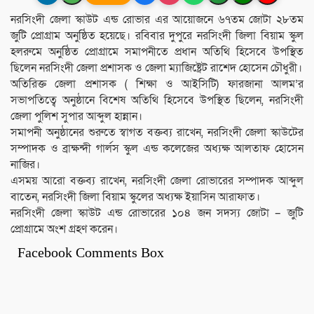
নরসিংদী জেলা স্কাউট এন্ড রোভার এর আয়োজনে ৬৭তম জোটা ২৮তম
জুটি প্রোগ্রাম অনুষ্ঠিত হয়েছে। রবিবার দুপুরে নরসিংদী জিলা বিয়াম স্কুল
হলরুমে অনুষ্ঠিত প্রোগ্রামে সমাপনীতে প্রধান অতিথি হিসেবে উপস্থিত
ছিলেন নরসিংদী জেলা প্রশাসক ও জেলা ম্যাজিষ্ট্রেট রাশেদ হোসেন চৌধুরী।
অতিরিক্ত জেলা প্রশাসক ( শিক্ষা ও আইসিটি) ফারজানা আলম’র
সভাপতিত্বে অনুষ্ঠানে বিশেষ অতিথি হিসেবে উপস্থিত ছিলেন, নরসিংদী
জেলা পুলিশ সুপার আব্দুল হান্নান।
সমাপনী অনুষ্ঠানের শুরুতে স্বাগত বক্তব্য রাখেন, নরসিংদী জেলা স্কাউটের
সম্পাদক ও ব্রাক্ষন্দী গার্লস স্কুল এন্ড কলেজের অধ্যক্ষ আলতাফ হোসেন
নাজির।
এসময় আরো বক্তব্য রাখেন, নরসিংদী জেলা রোভারের সম্পাদক আব্দুল
বাতেন, নরসিংদী জিলা বিয়াম স্কুলের অধ্যক্ষ ইয়াসিন আরাফাত।
নরসিংদী জেলা স্কাউট এন্ড রোভারের ১০৪ জন সদস্য জোটা – জুটি
প্রোগ্রামে অংশ গ্রহণ করেন।
Facebook Comments Box