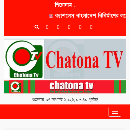
শিরোনাম :
ক্যাশলেস বাংলাদেশ বিনির্মাণের লক্ষ্যে স
শুক্রবার, ০৭ অগাস্ট ২০২৬, ০৫:৪০ পূর্বাহ্ন
Toggle
navigat