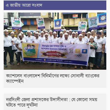
এ জাতীয় আরো সংবাদ
ক্যাশলেস বাংলাদেশ বিনির্মাণের লক্ষ্যে সোনালী ব্যাংকের
ক্যাম্পেইন
নরসিংদী জেলা প্রশাসকের উদাসীনতা : যে কোনো সময়
ঘটতে পারে দূর্ঘটনা