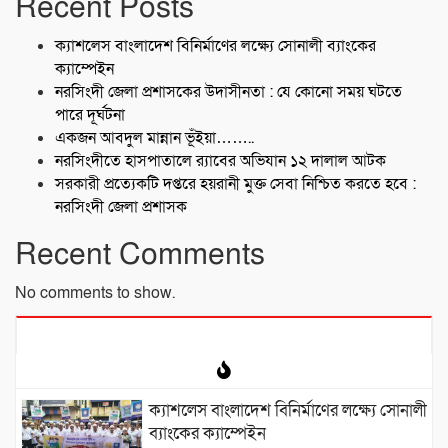
Recent Posts
ক্যাশলেস বাংলাদেশ বিনির্মাণের লক্ষ্যে সোনালী ব্যাংকের
ক্যাম্পেইন
নরসিংদী জেলা প্রশাসকের উদাসীনতা : যে কোনো সময় ঘটতে
পারে দূর্ঘটনা
একজন আবদুল মান্নান ভূঁইয়া……..
নরসিংদীতে হাসপাতালে র‍্যাবের অভিযান ১২ দালাল আটক
সরকারী প্রত্যেকটি দপ্তরে হয়রানী মুক্ত সেবা নিশ্চিত করতে হবে :
নরসিংদী জেলা প্রশাসক
Recent Comments
No comments to show.
ক্যাশলেস বাংলাদেশ বিনির্মাণের লক্ষ্যে সোনালী
ব্যাংকের ক্যাম্পেইন