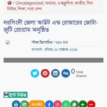
/
Uncategorized
অন্যান্য
এক্সক্লুসিভ
জাতীয়
লিড
,
,
,
,
নিউজ
শিক্ষা
সারা দেশ
,
,
নরসিংদী জেলা স্কাউট এন্ড রোভারের জোটা-
জুটি প্রোগ্রাম অনুষ্ঠিত
স্টাফ রিপোর্টার
/ ৭৩৬ বার
আপডেট : রবিবার, ২০ অক্টোবর, ২০২৪
0
Total
Shares
242