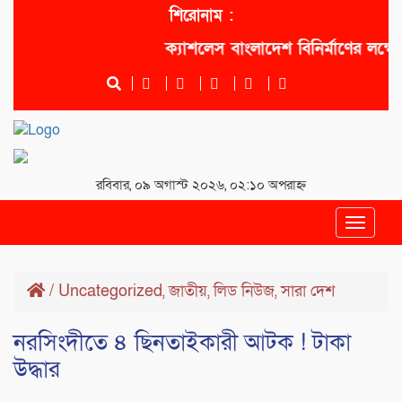
শিরোনাম :
ক্যাশলেস বাংলাদেশ বিনির্মাণের লক্ষ্যে 
রবিবার, ০৯ অগাস্ট ২০২৬, ০২:১০ অপরাহ্ন
Toggle
navigat
/
Uncategorized
জাতীয়
লিড নিউজ
সারা দেশ
,
,
,
নরসিংদীতে ৪ ছিনতাইকারী আটক ! টাকা
উদ্ধার