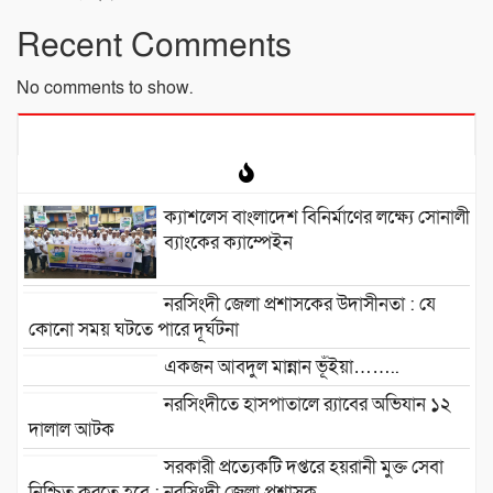
Recent Comments
No comments to show.
ক্যাশলেস বাংলাদেশ বিনির্মাণের লক্ষ্যে সোনালী
ব্যাংকের ক্যাম্পেইন
নরসিংদী জেলা প্রশাসকের উদাসীনতা : যে
কোনো সময় ঘটতে পারে দূর্ঘটনা
একজন আবদুল মান্নান ভূঁইয়া……..
নরসিংদীতে হাসপাতালে র‍্যাবের অভিযান ১২
দালাল আটক
সরকারী প্রত্যেকটি দপ্তরে হয়রানী মুক্ত সেবা
নিশ্চিত করতে হবে : নরসিংদী জেলা প্রশাসক