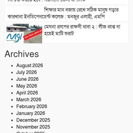
শিক্ষার মান বজায় রেখে সঠিক মানুষ গড়ার
কারখানা ইনডিপেনডেন্ট কলেজ : মনজুর এলাহী, এমপি
মেঘনা গ্রুপের রাক্ষসী থাবা ২ : লীজ প্রাপ্ত না
হয়েই মাটি ভরাট
আমার বন্ধু মহাজাদু জানে…..
Archives
August 2026
July 2026
নরসিংদীতে অনুমোদনহীন মোটরসাইকেল
June 2026
সংযোজন কারখানা : সরকারের রাজস্ব ক্ষতির
May 2026
আশঙ্কা
April 2026
কৃষক ও গ্রামীণ অর্থনীতি বদলে দিতে পলাশে
March 2026
‘পার্টনার’ কংগ্রেস অনুষ্ঠিত
February 2026
January 2026
December 2025
November 2025