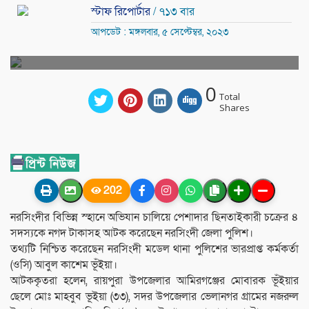
স্টাফ রিপোর্টার
/ ৭১৩ বার
আপডেট : মঙ্গলবার, ৫ সেপ্টেম্বর, ২০২৩
0
Total
Shares
202
নরসিংদীর বিভিন্ন স্হানে অভিযান চালিয়ে পেশাদার ছিনতাইকারী চক্রের ৪
সদস্যকে নগদ টাকাসহ আটক করেছেন নরসিংদী জেলা পুলিশ।
তথ্যটি নিশ্চিত করেছেন নরসিংদী মডেল থানা পুলিশের ভারপ্রাপ্ত কর্মকর্তা
(ওসি) আবুল কাশেম ভূঁইয়া।
আটককৃতরা হলেন, রায়পুরা উপজেলার আমিরগঞ্জের মোবারক ভূঁইয়ার
ছেলে মোঃ মাহবুব ভূইয়া (৩৩), সদর উপজেলার ভেলানগর গ্রামের নজরুল