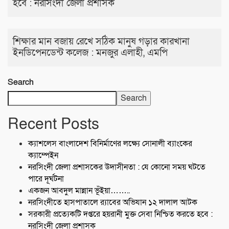
হবে : নরসিংদী জেলা প্রশাসক
শিক্ষার মান বজায় রেখে সঠিক মানুষ গড়ার কারখানা
ইনডিপেনডেন্ট কলেজ : মনজুর এলাহী, এমপি
Search
Search
Recent Posts
ক্যাশলেস বাংলাদেশ বিনির্মাণের লক্ষ্যে সোনালী ব্যাংকের
ক্যাম্পেইন
নরসিংদী জেলা প্রশাসকের উদাসীনতা : যে কোনো সময় ঘটতে
পারে দূর্ঘটনা
একজন আবদুল মান্নান ভূঁইয়া……..
নরসিংদীতে হাসপাতালে র‍্যাবের অভিযান ১২ দালাল আটক
সরকারী প্রত্যেকটি দপ্তরে হয়রানী মুক্ত সেবা নিশ্চিত করতে হবে :
নরসিংদী জেলা প্রশাসক