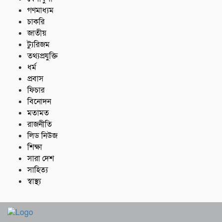
গণমাধ্যম
চাকরি
জাতীয়
ট্যুরিজম
তথ্যপ্রযুক্তি
ধর্ম
প্রবাস
ফিচার
বিনোদন
মতামত
রাজনীতি
লিড নিউজ
শিক্ষা
সারা দেশ
সাহিত্য
স্বাস্থ্য