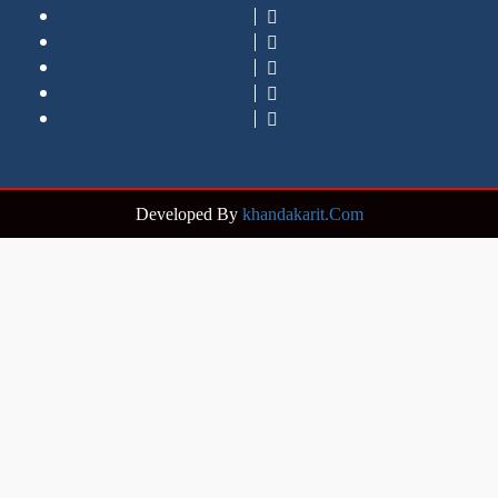
Developed By
khandakarit.Com