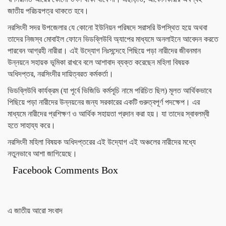
জাতীয় পরিচয়পত্র থাকতে হবে।
নরসিংদী সদর উপজেলার যে কোনো ইউনিয়ন পরিষদে সরাসরি উপস্থিত হয়ে অথবা
তাদের নিজস্ব মোবাইল ফোনে ভিডব্লিউবি অ্যাপের মাধ্যমে অনলাইনে আবেদন করতে
পারবেন আগ্রহী নারীরা। এই উদ্যোগ নিঃসন্দেহে পিছিয়ে পড়া নারীদের জীবনমান
উন্নয়নে সহায়ক ভূমিকা রাখবে বলে আশাবাদ ব্যক্ত করেছেন মহিলা বিষয়ক
অধিদপ্তর, নরসিংদীর দায়িত্বরত কর্মকর্তা।
ভিডব্লিউবি কার্যক্রম (যা পূর্বে ভিজিডি কর্মসূচি নামে পরিচিত ছিল) মূলত আর্থিকভাবে
পিছিয়ে পড়া নারীদের উন্নয়নের জন্য সরকারের একটি গুরুত্বপূর্ণ পদক্ষেপ। এর
মাধ্যমে নারীদের প্রশিক্ষণ ও আর্থিক সহায়তা প্রদান করা হয়। যা তাদের স্বাবলম্বী
হতে সাহায্য করে।
নরসিংদী মহিলা বিষয়ক অধিদপ্তরের এই উদ্যোগ এই অঞ্চলের নারীদের মধ্যে
নতুনভাবে আশা জাগিয়েছে।
Facebook Comments Box
এ জাতীয় আরো সংবাদ