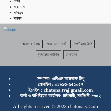
শিক্ষা
সারা দেশ
সাহিত্য
স্বাস্থ্য
আমাদের পরিবার
আমাদের সম্পর্কে
গোপনীয়তার নীতি
ব্যবহারের শর্তাবলি
যোগাযোগ
সম্পাদক:
এবিএম আজরাফ টিপু
মোবাইল :
০১৯১৩-৬৫১০৫৭
ইমেইল :
chatona.tv@gmail.com
বার্তা ও বাণিজ্যিক কার্যালয়:
টাউয়াদী, নরসিংদী-১৬০২
All rights reserved © 2023 chatonatv.Com