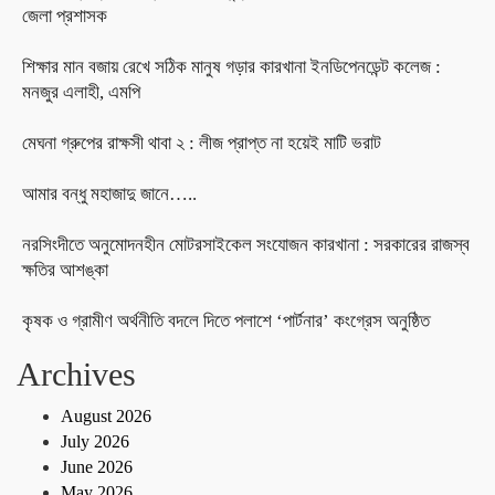
জেলা প্রশাসক
শিক্ষার মান বজায় রেখে সঠিক মানুষ গড়ার কারখানা ইনডিপেনডেন্ট কলেজ :
মনজুর এলাহী, এমপি
মেঘনা গ্রুপের রাক্ষসী থাবা ২ : লীজ প্রাপ্ত না হয়েই মাটি ভরাট
আমার বন্ধু মহাজাদু জানে…..
নরসিংদীতে অনুমোদনহীন মোটরসাইকেল সংযোজন কারখানা : সরকারের রাজস্ব
ক্ষতির আশঙ্কা
কৃষক ও গ্রামীণ অর্থনীতি বদলে দিতে পলাশে ‘পার্টনার’ কংগ্রেস অনুষ্ঠিত
Archives
August 2026
July 2026
June 2026
May 2026