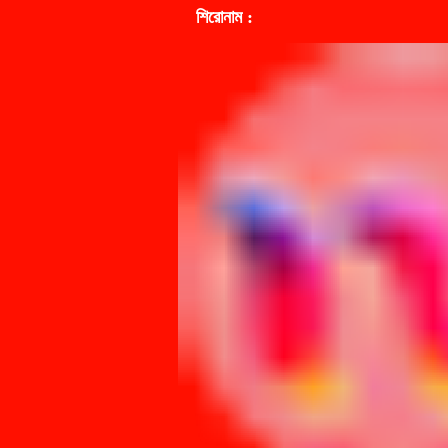
শিরোনাম :