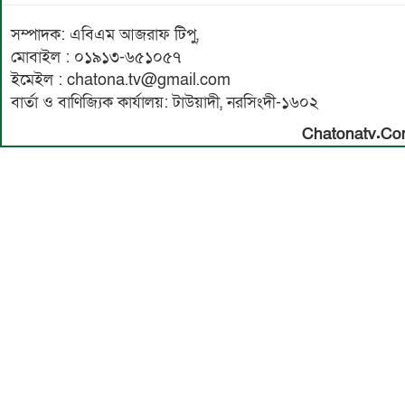
সম্পাদক: এবিএম আজরাফ টিপু,
মোবাইল : ০১৯১৩-৬৫১০৫৭
ইমেইল : chatona.tv@gmail.com
বার্তা ও বাণিজ্যিক কার্যালয়: টাউয়াদী, নরসিংদী-১৬০২
Chatonatv.C