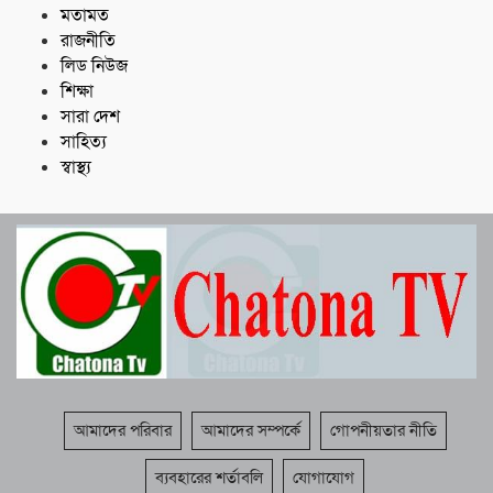
মতামত
রাজনীতি
লিড নিউজ
শিক্ষা
সারা দেশ
সাহিত্য
স্বাস্থ্য
আমাদের পরিবার
আমাদের সম্পর্কে
গোপনীয়তার নীতি
ব্যবহারের শর্তাবলি
যোগাযোগ