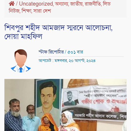
/
Uncategorized
অন্যান্য
জাতীয়
রাজনীতি
লিড
,
,
,
,
নিউজ
শিক্ষা
সারা দেশ
,
,
শিবপুর শহীদ আমজাদ স্মরনে আলোচনা,
দোয়া মাহফিল
স্টাফ রিপোর্টার
/ ৫০১ বার
আপডেট : মঙ্গলবার, ২০ আগস্ট, ২০২৪