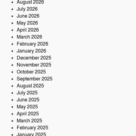
August 2026
মেঘনা গ্রুপের রাক্ষসী থাবা ২ : লীজ প্রাপ্ত না
July 2026
হয়েই মাটি ভরাট
June 2026
May 2026
আমার বন্ধু মহাজাদু জানে…..
April 2026
March 2026
February 2026
January 2026
নরসিংদীতে অনুমোদনহীন মোটরসাইকেল
December 2025
সংযোজন কারখানা : সরকারের রাজস্ব ক্ষতির
November 2025
আশঙ্কা
October 2025
কৃষক ও গ্রামীণ অর্থনীতি বদলে দিতে পলাশে
September 2025
‘পার্টনার’ কংগ্রেস অনুষ্ঠিত
August 2025
July 2025
June 2025
May 2025
April 2025
March 2025
February 2025
January 2025