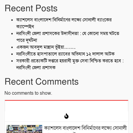
Recent Posts
ক্যাশলেস বাংলাদেশ বিনির্মাণের লক্ষ্যে সোনালী ব্যাংকের
ক্যাম্পেইন
নরসিংদী জেলা প্রশাসকের উদাসীনতা : যে কোনো সময় ঘটতে
পারে দূর্ঘটনা
একজন আবদুল মান্নান ভূঁইয়া……..
নরসিংদীতে হাসপাতালে র‍্যাবের অভিযান ১২ দালাল আটক
সরকারী প্রত্যেকটি দপ্তরে হয়রানী মুক্ত সেবা নিশ্চিত করতে হবে :
নরসিংদী জেলা প্রশাসক
Recent Comments
No comments to show.
ক্যাশলেস বাংলাদেশ বিনির্মাণের লক্ষ্যে সোনালী