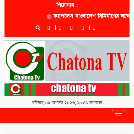
শিরোনাম :
ক্যাশলেস বাংলাদেশ বিনির্মাণের লক্ষ্যে সোনা
রবিবার, ০৯ অগাস্ট ২০২৬, ১০:৪১ অপরাহ্ন
Toggle
navigat