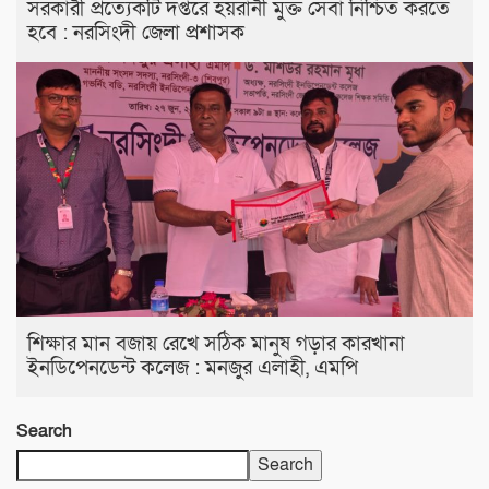
সরকারী প্রত্যেকটি দপ্তরে হয়রানী মুক্ত সেবা নিশ্চিত করতে
হবে : নরসিংদী জেলা প্রশাসক
শিক্ষার মান বজায় রেখে সঠিক মানুষ গড়ার কারখানা
ইনডিপেনডেন্ট কলেজ : মনজুর এলাহী, এমপি
Search
Search