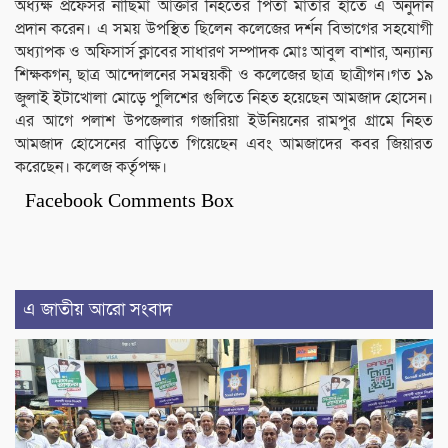
অধ্যক্ষ প্রফেসর নাছিমা আক্তার নিহতের পিতা মাতার হাতে এ অনুদান
প্রদান করেন। এ সময় উপস্থিত ছিলেন কলেজের দর্শন বিভাগের সহযোগী
অধ্যাপক ও অফিসার্স ক্লাবের সাধারণ সম্পাদক মোঃ আবুল বাশার, অন্যান্য
শিক্ষকগন, ছাত্র আন্দোলনের সমন্বয়কী ও কলেজের ছাত্র ছাত্রীগন।গত ১৯
জুলাই ইটাখোলা মোড়ে পুলিশের গুলিতে নিহত হয়েছেন আমজাদ হোসেন।
এর আগে পলাশ উপজেলার গজারিয়া ইউনিয়নের রামপুর গ্রামে নিহত
আমজাদ হোসেনের বাড়িতে গিয়েছেন এবং আমজাদের কবর জিয়ারত
করেছেন। কলেজ কর্তৃপক্ষ।
Facebook Comments Box
এ জাতীয় আরো সংবাদ