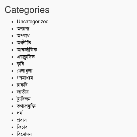
Categories
Uncategorized
অন্যান্য
অপরাধ
অর্থনীতি
আন্তর্জাতিক
এক্সক্লুসিভ
কৃষি
খেলাধুলা
গণমাধ্যম
চাকরি
জাতীয়
ট্যুরিজম
তথ্যপ্রযুক্তি
ধর্ম
প্রবাস
ফিচার
বিনোদন