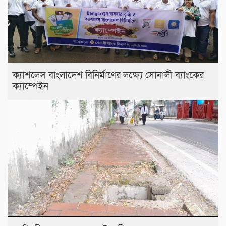
ক্যাশলেস বাংলাদেশ বিনির্মাণের লক্ষ্যে সোনালী ব্যাংকের
ক্যাম্পেইন